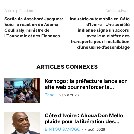
Article précédent
Article suivant
Sortie de Assahoré Jacques:
Industrie automobile en Côte
Voici la réaction de Adama
d’Ivoire : Une société
Coulibaly, ministre de
indienne signe un accord
l’Économie et des Finances
avec le ministère des
transports pour l’installation
d’une usine d’assemblage
ARTICLES CONNEXES
Korhogo : la préfecture lance son
site web pour renforcer la...
Tano
-
5 août 2026
Côte d’Ivoire : Ahoua Don Mello
plaide pour la libération des...
BINTOU SANOGO
-
4 août 2026