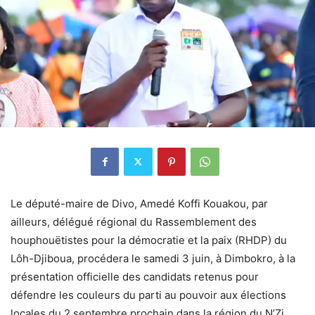
Le député-maire de Divo, Amedé Koffi Kouakou, par
ailleurs, délégué régional du Rassemblement des
houphouëtistes pour la démocratie et la paix (RHDP) du
Lôh-Djiboua, procédera le samedi 3 juin, à Dimbokro, à la
présentation officielle des candidats retenus pour
défendre les couleurs du parti au pouvoir aux élections
locales du 2 septembre prochain dans la région du N’Zi.