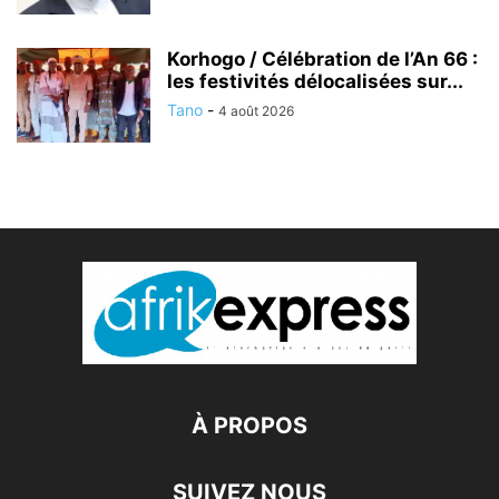
Korhogo / Célébration de l’An 66 :
les festivités délocalisées sur...
Tano
-
4 août 2026
À PROPOS
SUIVEZ NOUS