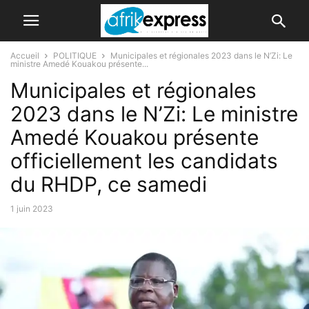
Accueil
POLITIQUE
Municipales et régionales 2023 dans le N’Zi: Le
ministre Amedé Kouakou présente...
Municipales et régionales
2023 dans le N’Zi: Le ministre
Amedé Kouakou présente
officiellement les candidats
du RHDP, ce samedi
1 juin 2023