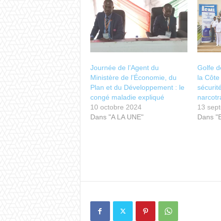
Journée de l’Agent du
Golfe d
Ministère de l’Économie, du
la Côte
Plan et du Développement : le
sécurité
congé maladie expliqué
narcotr
10 octobre 2024
13 sep
Dans "A LA UNE"
Dans 