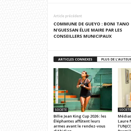
Article précédent
COMMUNE DE GUEYO : BONI TANO
N’GUESSAN ÉLUE MAIRE PAR LES
CONSEILLERS MUNICIPAUX
ARTICLES CONNEXES
PLUS DE L'AUTEU
SOCIETE
SOCIETE
Billie Jean King Cup 2026 : les
Médias
Éléphantes affûtent leurs
Laure 
armes avant le rendez-vous
l’UNJCI