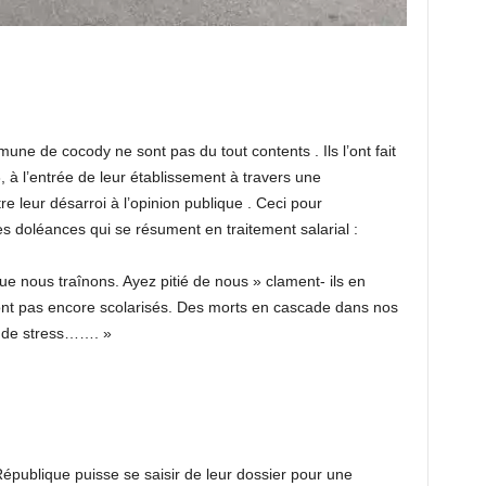
une de cocody ne sont pas du tout contents . Ils l’ont fait
à l’entrée de leur établissement à travers une
e leur désarroi à l’opinion publique . Ceci pour
 doléances qui se résument en traitement salarial :
que nous traînons. Ayez pitié de nous » clament- ils en
sont pas encore scolarisés. Des morts en cascade dans nos
t de stress……. »
République puisse se saisir de leur dossier pour une