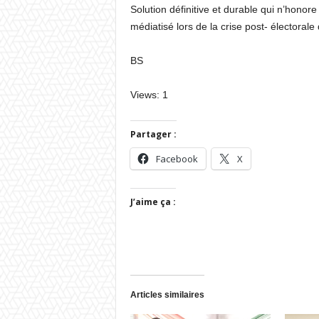
Solution définitive et durable qui n’hono
médiatisé lors de la crise post- électoral
BS
Views: 1
Partager :
Facebook
X
J’aime ça :
Articles similaires