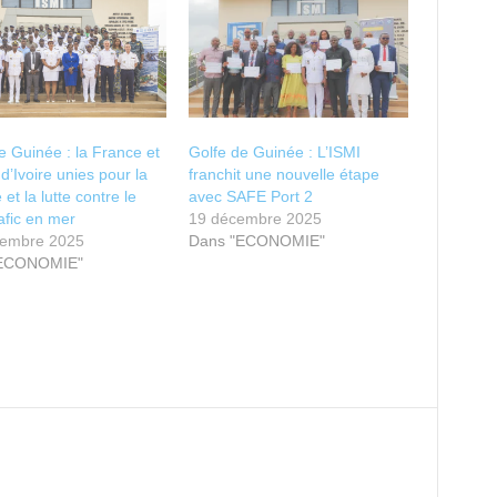
e Guinée : la France et
Golfe de Guinée : L’ISMI
 d’Ivoire unies pour la
franchit une nouvelle étape
 et la lutte contre le
avec SAFE Port 2
afic en mer
19 décembre 2025
tembre 2025
Dans "ECONOMIE"
"ECONOMIE"