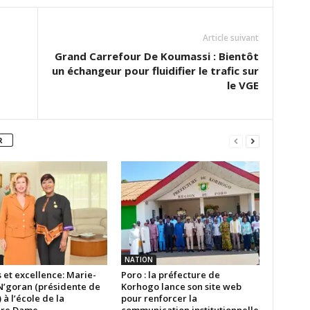
Article suivant
Grand Carrefour De Koumassi : Bientôt
un échangeur pour fluidifier le trafic sur
le VGE
R
NATION
 et excellence: Marie-
Poro : la préfecture de
N’goran (présidente de
Korhogo lance son site web
) à l’école de la
pour renforcer la