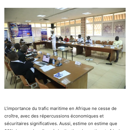
L’importance du trafic maritime en Afrique ne cesse de
croître, avec des répercussions économiques et
sécuritaires significatives. Aussi, estime on estime que