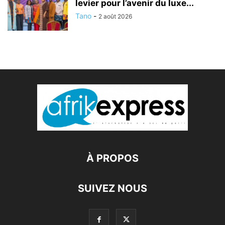
levier pour l’avenir du luxe...
Tano
-
2 août 2026
À PROPOS
SUIVEZ NOUS