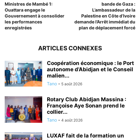
Ministres de Mambé 1:
bande de Gaza :
Ouattara engage le
L’ambassadeur de la
Gouvernement à consolider
Palestine en Côte d’Ivoire
les performances
demande l’Arrêt immédiat du
enregistrées
plan de déplacement forcé
ARTICLES CONNEXES
Coopération économique : le Port
autonome d’Abidjan et le Conseil
malien...
Tano
-
5 août 2026
Rotary Club Abidjan Massina :
Françoise Aye Sonan prend le
collier...
Tano
-
4 août 2026
LUXAF fait de la formation un