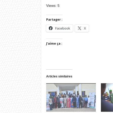
Views: 5
Partager :
Facebook
X
J’aime ça :
Articles similaires