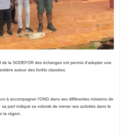
cal de la SODEFOR des échanges ont permis d’adopter une
estière autour des forêts classées.
urs à accompagner l’ONG dans ses différentes missions de
ur sa part indiqué sa volonté de mener ses activités dans le
s la région.