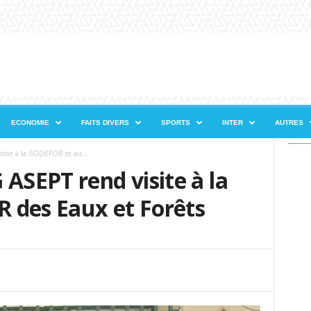
ECONOMIE
FAITS DIVERS
SPORTS
INTER
AUTRES
site à la SODEFOR et au...
 ASEPT rend visite à la
 des Eaux et Forêts