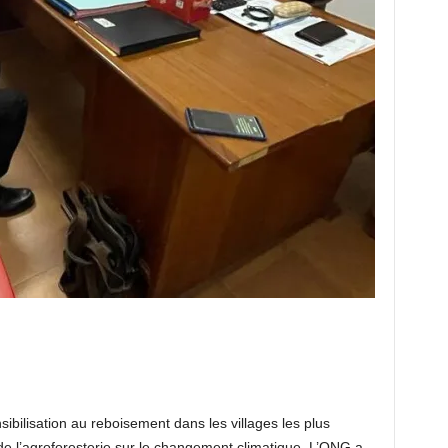
ilisation au reboisement dans les villages les plus
 de l’agroforesterie sur le changement climatique. L’ONG a