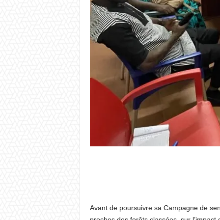
Avant de poursuivre sa Campagne de sensib
proches des forêts classées, sur l’impact