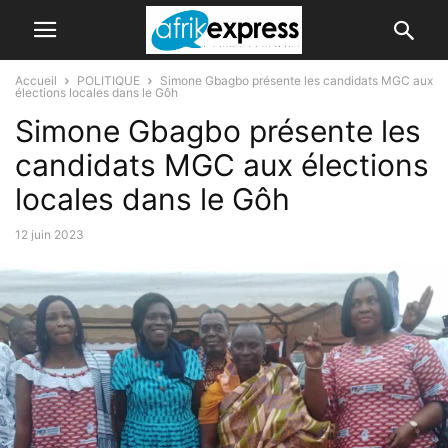
Accueil
POLITIQUE
Simone Gbagbo présente les candidats MGC aux
élections locales dans le Gôh
Simone Gbagbo présente les
candidats MGC aux élections
locales dans le Gôh
12 juin 2023