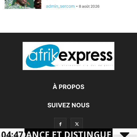
admin_sercom
-
8 août 2026
À PROPOS
SUIVEZ NOUS
NDANCE ET DISTINGUE LES FORC
04:47