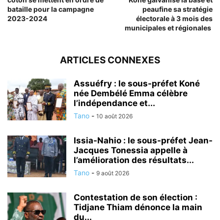
bataille pour la campagne
peaufine sa stratégie
2023-2024
électorale à 3 mois des
municipales et régionales
ARTICLES CONNEXES
Assuéfry : le sous-préfet Koné
née Dembélé Emma célèbre
l’indépendance et...
Tano
-
10 août 2026
Issia-Nahio : le sous-préfet Jean-
Jacques Tonessia appelle à
l’amélioration des résultats...
Tano
-
9 août 2026
Contestation de son élection :
Tidjane Thiam dénonce la main
du...