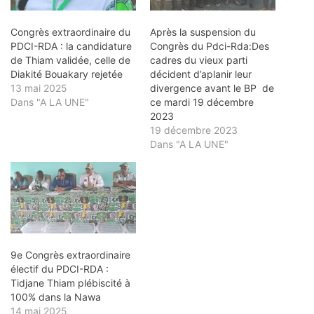
Congrès extraordinaire du
Après la suspension du
PDCI-RDA : la candidature
Congrès du Pdci-Rda:Des
de Thiam validée, celle de
cadres du vieux parti
Diakité Bouakary rejetée
décident d’aplanir leur
13 mai 2025
divergence avant le BP de
Dans "A LA UNE"
ce mardi 19 décembre
2023
19 décembre 2023
Dans "A LA UNE"
9e Congrès extraordinaire
électif du PDCI-RDA :
Tidjane Thiam plébiscité à
100% dans la Nawa
14 mai 2025