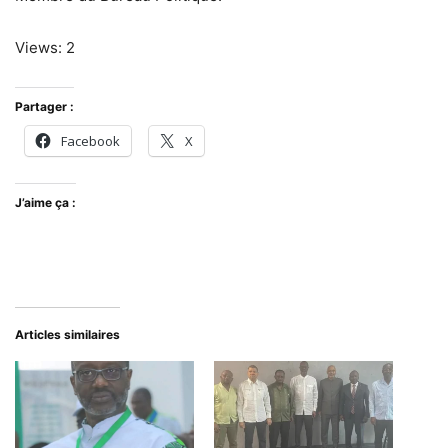
Views: 2
Partager :
Facebook
X
J’aime ça :
Articles similaires