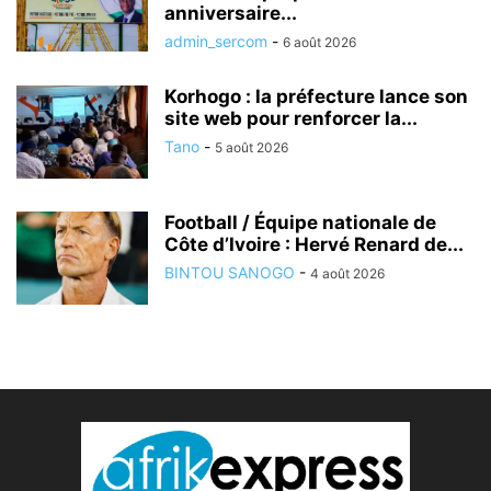
anniversaire...
admin_sercom
-
6 août 2026
Korhogo : la préfecture lance son
site web pour renforcer la...
Tano
-
5 août 2026
Football / Équipe nationale de
Côte d’Ivoire : Hervé Renard de...
BINTOU SANOGO
-
4 août 2026