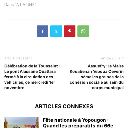
Dans "A LA UNE"
Article précédent
Article suivant
Célébration de la Toussaint :
Assuefry : le Maire
Le pont Alassane Ouattara
Kouabenan Yeboua Ceverin
fermé à la circulation des
sème les graines de la
véhicules, ce mercredi 1er
cohésion sociale au sein du
novembre
corps municipal
ARTICLES CONNEXES
Fête nationale à Yopougon :
Quand les préparatifs du 66e