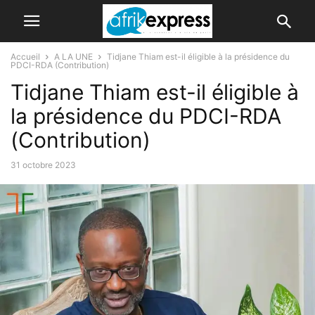
Accueil
A LA UNE
Tidjane Thiam est-il éligible à la présidence du
PDCI-RDA (Contribution)
Tidjane Thiam est-il éligible à
la présidence du PDCI-RDA
(Contribution)
31 octobre 2023