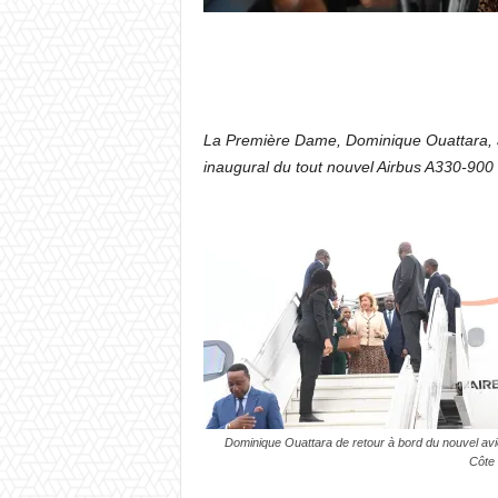
La Première Dame, Dominique Ouattara, a 
inaugural du tout nouvel Airbus A330-900 
Dominique Ouattara de retour à bord du nouvel avio
Côte 