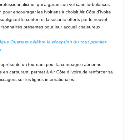
r professionnalisme, qui a garanti un vol sans turbulences.
 pour encourager les Ivoiriens à choisir Air Côte d’Ivoire
oulignant le confort et la sécurité offerts par le nouvel
ersonnalités présentes pour leur accueil chaleureux.
ique Ouattara célèbre la réception du tout premier
e
 représente un tournant pour la compagnie aérienne
en carburant, permet à Air Côte d’Ivoire de renforcer sa
assagers sur les lignes internationales.