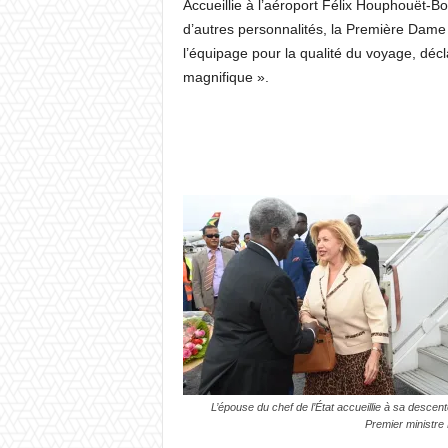
Accueillie à l’aéroport Félix Houphouët-B
d’autres personnalités, la Première Dame a
l’équipage pour la qualité du voyage, décl
magnifique ».
L’épouse du chef de l’État accueillie à sa descent
Premier ministr