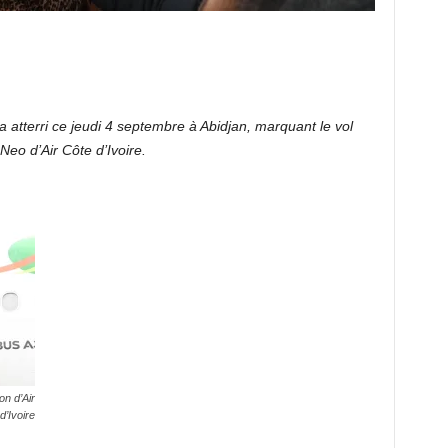
atterri ce jeudi 4 septembre à Abidjan, marquant le vol
Neo d’Air Côte d’Ivoire.
n d’Air
d’Ivoire