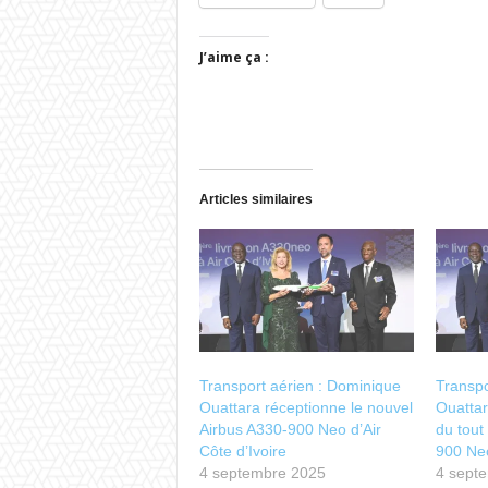
J’aime ça :
Articles similaires
Transport aérien : Dominique
Transpo
Ouattara réceptionne le nouvel
Ouattar
Airbus A330-900 Neo d’Air
du tout
Côte d’Ivoire
900 Neo
4 septembre 2025
4 sept