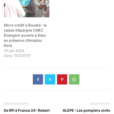
Micro-crédit à Bouaké : la
caisse d’épargne CMEC
Émergent ouverte à Koko
en présence d’Amadou
Koné
16 juin 2024
Dans "SOCIETE"
Article précédent
Article suivant
De RFI à France 24 : Robert
ALEPE : Les pompiers civils