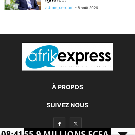
admin_sercom
-
8 août 2026
À PROPOS
SUIVEZ NOUS
E 655,9 MILLIONS FCFA EN PRO
08:41