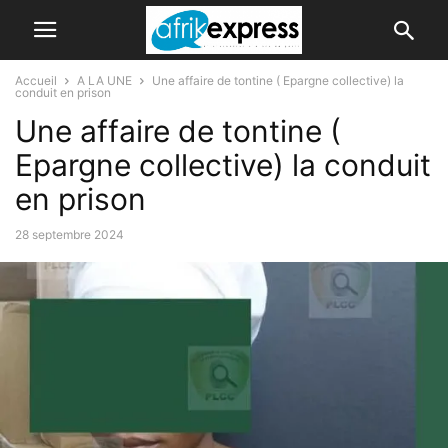
Accueil
A LA UNE
Une affaire de tontine ( Epargne collective) la
conduit en prison
Une affaire de tontine (
Epargne collective) la conduit
en prison
28 septembre 2024