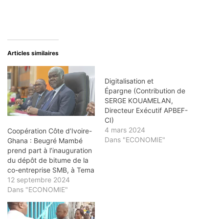
Articles similaires
Digitalisation et
Épargne (Contribution de
SERGE KOUAMELAN,
Directeur Exécutif APBEF-
CI)
4 mars 2024
Coopération Côte d’Ivoire-
Dans "ECONOMIE"
Ghana : Beugré Mambé
prend part à l’inauguration
du dépôt de bitume de la
co-entreprise SMB, à Tema
12 septembre 2024
Dans "ECONOMIE"