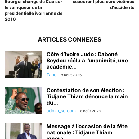
Bourgui change de Cap sur
secourent plusieurs victimes
le vainqueur de la
d’accidents
présidentielle ivoirienne de
2010
ARTICLES CONNEXES
Côte d’Ivoire Judo : Daboné
Seydou réélu à l’unanimité, une
académie...
Tano
-
8 août 2026
Contestation de son élection :
Tidjane Thiam dénonce la main
du...
admin_sercom
-
8 août 2026
Message à l’occasion de la fête
nationale : Tidjane Thiam
ignore...