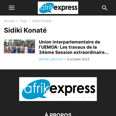
Accueil
Tags
Sidiki Konaté
Sidiki Konaté
Union interparlementaire de
l’UEMOA: Les travaux de la
34ème Session extraordinaire...
admin_sercom
-
3 octobre 2023
À PROPOS