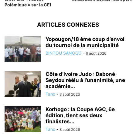
Polémique » sur la CEI
ARTICLES CONNEXES
Yopougon/18 ème coup d’envoi
du tournoi de la municipalité
BINTOU SANOGO
-
9 août 2026
Côte d’Ivoire Judo : Daboné
Seydou réélu à l’unanimité, une
académie...
Tano
-
8 août 2026
Korhogo : la Coupe AGC, 6e
édition, tient ses deux
finalistes...
Tano
-
8 août 2026