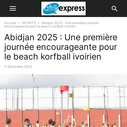
Accueil
SPORTS
Abidjan 2025 : Une première journée
encourageante pour le beach korfball ivoirien
Abidjan 2025 : Une première
journée encourageante pour
le beach korfball ivoirien
4 décembre 2025