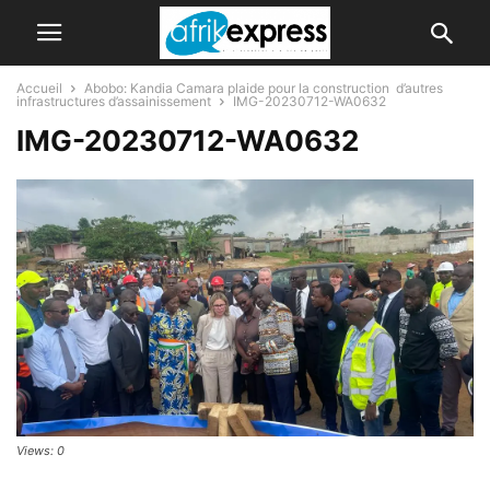
Accueil
Abobo: Kandia Camara plaide pour la construction d’autres
infrastructures d’assainissement
IMG-20230712-WA0632
IMG-20230712-WA0632
Views: 0