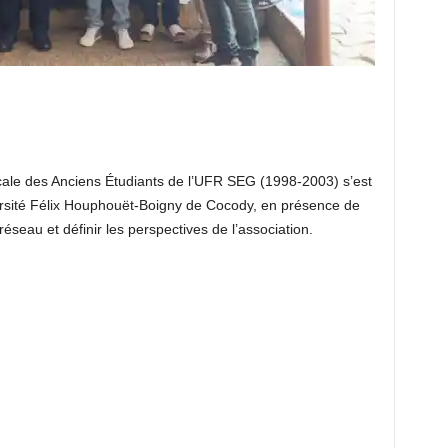
ale des Anciens Étudiants de l’UFR SEG (1998-2003) s’est
versité Félix Houphouët-Boigny de Cocody, en présence de
seau et définir les perspectives de l’association.