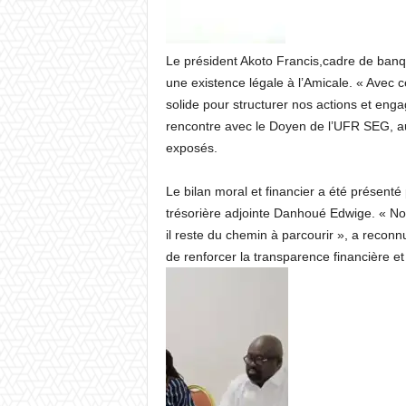
Le président Akoto Francis,cadre de banque
une existence légale à l’Amicale. « Avec
solide pour structurer nos actions et engage
rencontre avec le Doyen de l’UFR SEG, au 
exposés.
Le bilan moral et financier a été présent
trésorière adjointe Danhoué Edwige. « N
il reste du chemin à parcourir », a reconn
de renforcer la transparence financière e