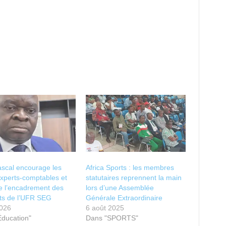
scal encourage les
Africa Sports : les membres
experts-comptables et
statutaires reprennent la main
e l’encadrement des
lors d’une Assemblée
nts de l’UFR SEG
Générale Extraordinaire
2026
6 août 2025
Éducation"
Dans "SPORTS"