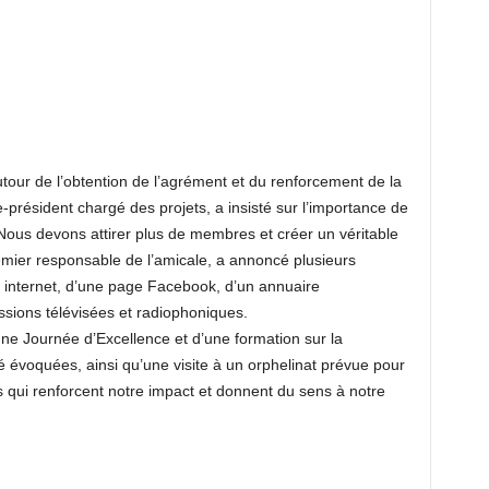
utour de l’obtention de l’agrément et du renforcement de la
ce-président chargé des projets, a insisté sur l’importance de
 « Nous devons attirer plus de membres et créer un véritable
emier responsable de l’amicale, a annoncé plusieurs
te internet, d’une page Facebook, d’un annuaire
issions télévisées et radiophoniques.
une Journée d’Excellence et d’une formation sur la
é évoquées, ainsi qu’une visite à un orphelinat prévue pour
s qui renforcent notre impact et donnent du sens à notre