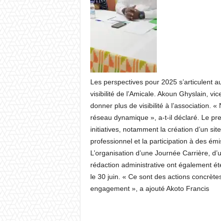
Les perspectives pour 2025 s’articulent a
visibilité de l’Amicale. Akoun Ghyslain, vi
donner plus de visibilité à l’association.
réseau dynamique », a-t-il déclaré. Le pr
initiatives, notamment la création d’un si
professionnel et la participation à des ém
L’organisation d’une Journée Carrière, d’
rédaction administrative ont également ét
le 30 juin. « Ce sont des actions concrète
engagement », a ajouté Akoto Francis