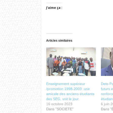
J’aime ça :
Articles similaires
Enseignement supérieur
Deto Pa
/promotion 1998-2003: une
futurs 
amicale des anciens étudiants
renforc
des SEG, voit le jour.
étudia
16 octobre 2023
6 juin 
Dans "SOCIETE"
Dans "