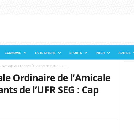
ECONOMIE
FAITS DIVERS
SPORTS
INTER
AUTRES
l’Amicale des Anciens Étudiants de l’UFR SEG :...
e Ordinaire de l’Amicale
ants de l’UFR SEG : Cap