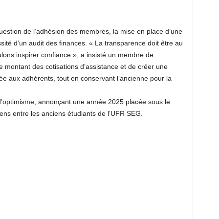
question de l’adhésion des membres, la mise en place d’une
ssité d’un audit des finances. « La transparence doit être au
lons inspirer confiance », a insisté un membre de
le montant des cotisations d’assistance et de créer une
ée aux adhérents, tout en conservant l’ancienne pour la
d’optimisme, annonçant une année 2025 placée sous le
liens entre les anciens étudiants de l’UFR SEG.