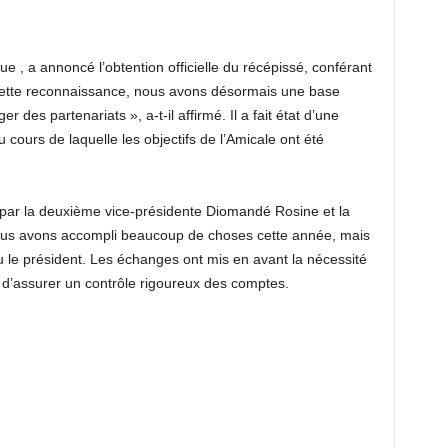
 , a annoncé l’obtention officielle du récépissé, conférant
 cette reconnaissance, nous avons désormais une base
r des partenariats », a-t-il affirmé. Il a fait état d’une
cours de laquelle les objectifs de l’Amicale ont été
é par la deuxième vice-présidente Diomandé Rosine et la
ous avons accompli beaucoup de choses cette année, mais
u le président. Les échanges ont mis en avant la nécessité
t d’assurer un contrôle rigoureux des comptes.