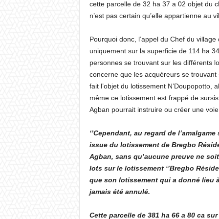
cette parcelle de 32 ha 37 a 02 objet du ch
n’est pas certain qu’elle appartienne au v
Pourquoi donc, l’appel du Chef du village
uniquement sur la superficie de 114 ha 3
personnes se trouvant sur les différents l
concerne que les acquéreurs se trouvant s
fait l’objet du lotissement N’Doupopotto, a
même ce lotissement est frappé de sursis
Agban pourrait instruire ou créer une voie 
‘’Cependant, au regard de l’amalgame 
issue du lotissement de Bregbo Résiden
Agban, sans qu’aucune preuve ne soit
lots sur le lotissement ‘’Bregbo Réside
que son lotissement qui a donné lieu à
jamais été annulé.
Cette parcelle de 381 ha 66 a 80 ca sur 