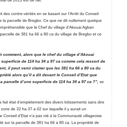
tial de 2015 est de fait.
it des contre-vérités en se basant sur l’Arrêt du Conseil
e de la parcelle de Bregbo. Ce que ne dit nullement quelque
t compréhensible que le Chef du village d’Akouai Agban
a parcelle de 381 ha 66 a 80 ca du village de Bregbo et ce
ir comment, alors que le chef du village d’Akouai
 superficie de 114 ha 34 a 97 ca comme cela ressort de
nt, il peut venir clamer que les 381 ha 66 a 80 ca du
iété alors qu’il a dit devant le Conseil d’Etat que
a parcelle d’une superficie de 114 ha 34 a 97 ca ?’’,
se
a fait état d’empiétement des divers lotissements sans dire
 zone de 32 ha 37 a 02 sur laquelle il y aurait un
 Conseil d’Etat n’a pas nié à la Communauté villageoise
é sur la parcelle de 381 ha 66 a 80 ca. La propriété de