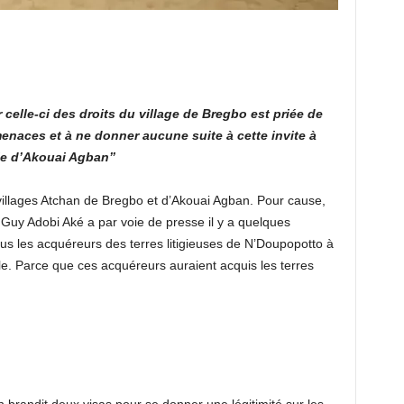
celle-ci des droits du village de Bregbo est priée de
menaces et à ne donner aucune suite à cette invite à
rie d’Akouai Agban’’
 villages Atchan de Bregbo et d’Akouai Agban. Pour cause,
 Guy Adobi Aké a par voie de presse il y a quelques
 les acquéreurs des terres litigieuses de N’Doupopotto à
le. Parce que ces acquéreurs auraient acquis les terres