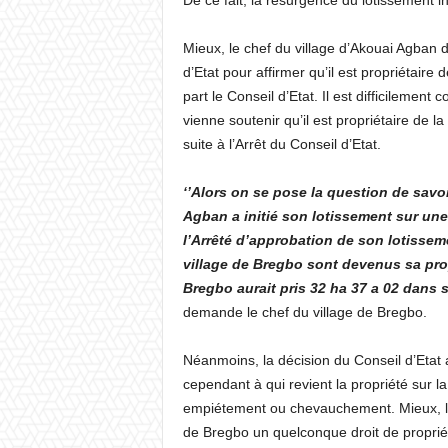
De ce fait, la résurgence du lotissement ini
Mieux, le chef du village d’Akouai Agban d
d’Etat pour affirmer qu’il est propriétair
part le Conseil d’Etat. Il est difficilemen
vienne soutenir qu’il est propriétaire de l
suite à l’Arrêt du Conseil d’Etat.
‘’Alors on se pose la question de savo
Agban a initié son lotissement sur une
l’Arrêté d’approbation de son lotisseme
village de Bregbo sont devenus sa propr
Bregbo aurait pris 32 ha 37 a 02 dans s
demande le chef du village de Bregbo.
Néanmoins, la décision du Conseil d’Etat 
cependant à qui revient la propriété sur la
empiétement ou chevauchement. Mieux, le
de Bregbo un quelconque droit de propriét