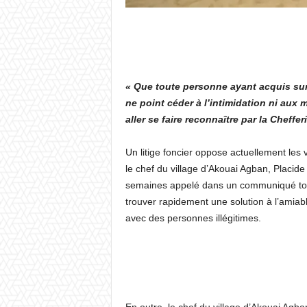
« Que toute personne ayant acquis sur 
ne point céder à l’intimidation ni aux 
aller se faire reconnaître par la Cheffe
Un litige foncier oppose actuellement les
le chef du village d’Akouai Agban, Placide
semaines appelé dans un communiqué tous
trouver rapidement une solution à l’amiab
avec des personnes illégitimes.