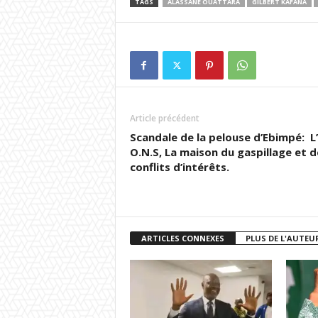
TAGS
ALASSANE OUATTARA
GILBERT KAFANA
Article précédent
Scandale de la pelouse d’Ebimpé: L’
O.N.S, La maison du gaspillage et d
conflits d’intérêts.
ARTICLES CONNEXES
PLUS DE L'AUTEU