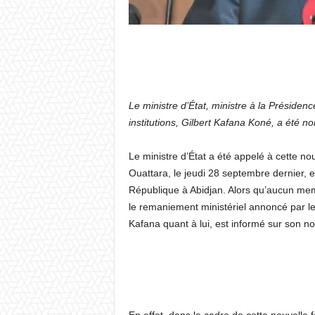
Le ministre d’État, ministre à la Présiden
institutions, Gilbert Kafana Koné, a été n
Le ministre d’État a été appelé à cette no
Ouattara, le jeudi 28 septembre dernier, e
République à Abidjan. Alors qu’aucun mem
le remaniement ministériel annoncé par le
Kafana quant à lui, est informé sur son n