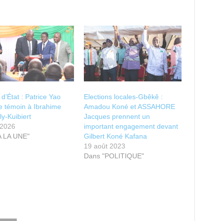
 d’État : Patrice Yao
Elections locales-Gbêkê :
e témoin à Ibrahime
Amadou Koné et ASSAHORE
ly-Kuibiert
Jacques prennent un
 2026
important engagement devant
A LA UNE"
Gilbert Koné Kafana
19 août 2023
Dans "POLITIQUE"