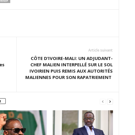
RHDP
Article suivant
CÔTE D’IVOIRE-MALI: UN ADJUDANT-
es
CHEF MALIEN INTERPELLÉ SUR LE SOL
IVOIRIEN PUIS REMIS AUX AUTORITÉS
MALIENNES POUR SON RAPATRIEMENT
R