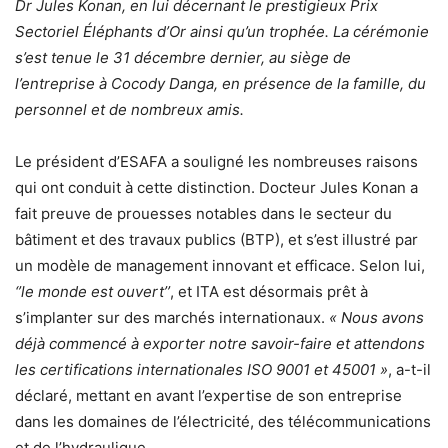
Dr Jules Konan, en lui décernant le prestigieux Prix
Sectoriel Éléphants d’Or ainsi qu’un trophée. La cérémonie
s’est tenue le 31 décembre dernier, au siège de
l’entreprise à Cocody Danga, en présence de la famille, du
personnel et de nombreux amis.
Le président d’ESAFA a souligné les nombreuses raisons
qui ont conduit à cette distinction. Docteur Jules Konan a
fait preuve de prouesses notables dans le secteur du
bâtiment et des travaux publics (BTP), et s’est illustré par
un modèle de management innovant et efficace. Selon lui,
‘’le monde est ouvert’’
, et ITA est désormais prêt à
s’implanter sur des marchés internationaux.
« Nous avons
déjà commencé à exporter notre savoir-faire et attendons
les certifications internationales ISO 9001 et 45001 »
, a-t-il
déclaré, mettant en avant l’expertise de son entreprise
dans les domaines de l’électricité, des télécommunications
et de l’hydraulique.