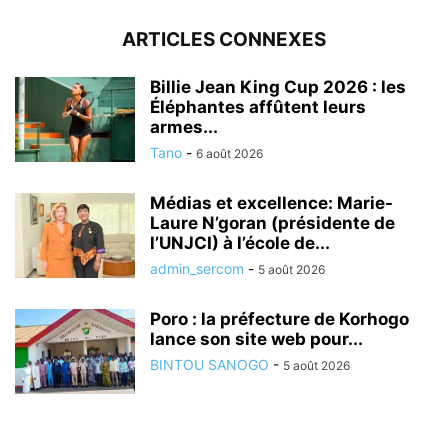
ARTICLES CONNEXES
Billie Jean King Cup 2026 : les
Éléphantes affûtent leurs
armes...
Tano
-
6 août 2026
Médias et excellence: Marie-
Laure N’goran (présidente de
l’UNJCI) à l’école de...
admin_sercom
-
5 août 2026
Poro : la préfecture de Korhogo
lance son site web pour...
BINTOU SANOGO
-
5 août 2026