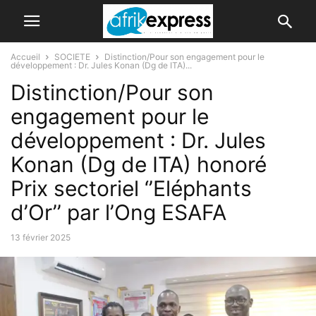
Accueil
SOCIETE
Distinction/Pour son engagement pour le
développement : Dr. Jules Konan (Dg de ITA)...
Distinction/Pour son
engagement pour le
développement : Dr. Jules
Konan (Dg de ITA) honoré
Prix sectoriel ‘’Eléphants
d’Or’’ par l’Ong ESAFA
13 février 2025