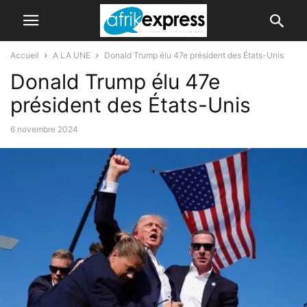
Accueil
A LA UNE
Donald Trump élu 47e président des États-Unis
Donald Trump élu 47e
président des États-Unis
6 novembre 2024