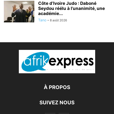
Côte d’Ivoire Judo : Daboné
Seydou réélu à l’unanimité, une
académie...
Tano
-
8 août 2026
À PROPOS
SUIVEZ NOUS