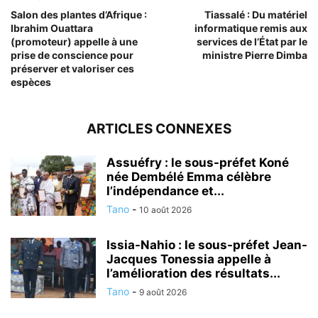
Salon des plantes d’Afrique :
Tiassalé : Du matériel
Ibrahim Ouattara
informatique remis aux
(promoteur) appelle à une
services de l’État par le
prise de conscience pour
ministre Pierre Dimba
préserver et valoriser ces
espèces
ARTICLES CONNEXES
Assuéfry : le sous-préfet Koné
née Dembélé Emma célèbre
l’indépendance et...
Tano
-
10 août 2026
Issia-Nahio : le sous-préfet Jean-
Jacques Tonessia appelle à
l’amélioration des résultats...
Tano
-
9 août 2026