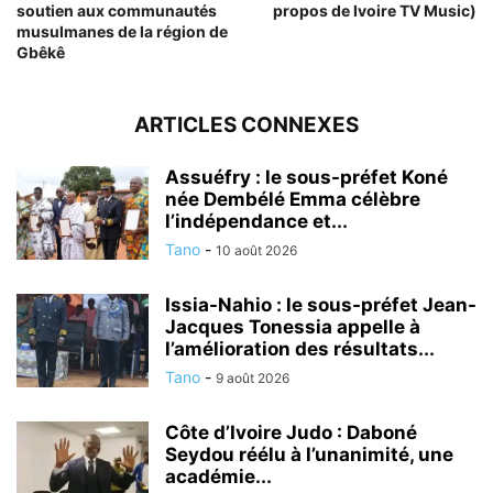
soutien aux communautés
propos de Ivoire TV Music)
musulmanes de la région de
Gbêkê
ARTICLES CONNEXES
Assuéfry : le sous-préfet Koné
née Dembélé Emma célèbre
l’indépendance et...
Tano
-
10 août 2026
Issia-Nahio : le sous-préfet Jean-
Jacques Tonessia appelle à
l’amélioration des résultats...
Tano
-
9 août 2026
Côte d’Ivoire Judo : Daboné
Seydou réélu à l’unanimité, une
académie...