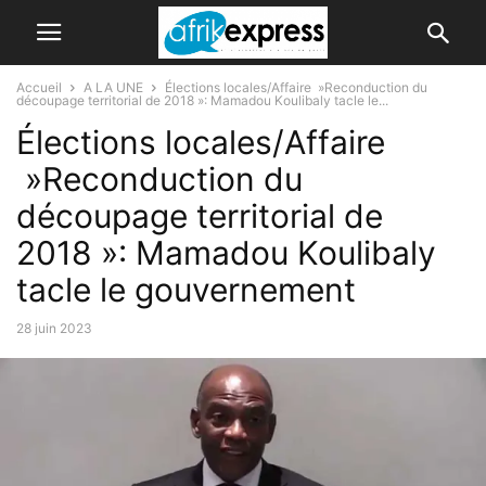
Accueil
A LA UNE
Élections locales/Affaire »Reconduction du
découpage territorial de 2018 »: Mamadou Koulibaly tacle le...
Élections locales/Affaire
»Reconduction du
découpage territorial de
2018 »: Mamadou Koulibaly
tacle le gouvernement
28 juin 2023