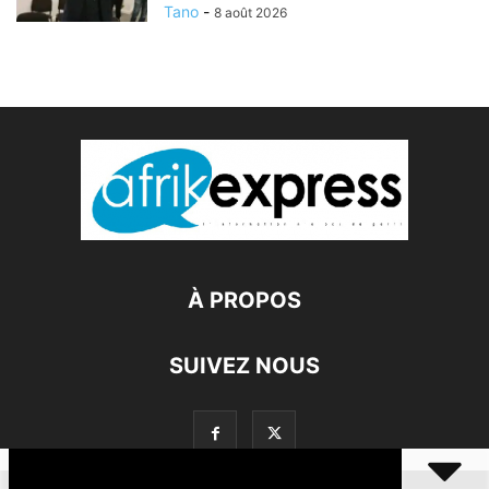
Tano
-
8 août 2026
À PROPOS
SUIVEZ NOUS