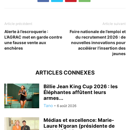
Article précédent
Article suivant
Alerte à l’escroquerie :
Foire nationale de l’emploi et
L’AGRAC met en garde contre
du recrutement 2026 : de
une fausse vente aux
nouvelles innovations pour
enchères
accélérer l’insertion des
jeunes
ARTICLES CONNEXES
Billie Jean King Cup 2026 : les
Éléphantes affûtent leurs
armes...
Tano
-
6 août 2026
Médias et excellence: Marie-
Laure N’goran (présidente de