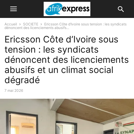
Accueil
SOCIETE
Ericsson Côte d’Ivoire sous tension : les syndicats
dénoncent des licenciements abusifs...
Ericsson Côte d’Ivoire sous
tension : les syndicats
dénoncent des licenciements
abusifs et un climat social
dégradé
7 mai 2026