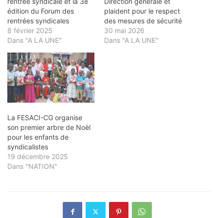
rentrée syndicale et la 3e
Direction générale et
édition du Forum des
plaident pour le respect
rentrées syndicales
des mesures de sécurité
8 février 2025
30 mai 2026
Dans "A LA UNE"
Dans "A LA UNE"
La FESACI-CG organise
son premier arbre de Noël
pour les enfants de
syndicalistes
19 décembre 2025
Dans "NATION"