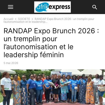
Accueil
SOCIETE
RANDAP Expo Brunch 2026 : un tremplin pour
l’autonomisation et le leadership...
RANDAP Expo Brunch 2026 :
un tremplin pour
l’autonomisation et le
leadership féminin
5 mai 2026