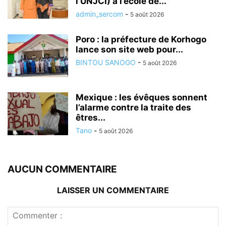
l’UNJCI) à l’école de...
admin_sercom
-
5 août 2026
Poro : la préfecture de Korhogo
lance son site web pour...
BINTOU SANOGO
-
5 août 2026
Mexique : les évêques sonnent
l’alarme contre la traite des
êtres...
Tano
-
5 août 2026
AUCUN COMMENTAIRE
LAISSER UN COMMENTAIRE