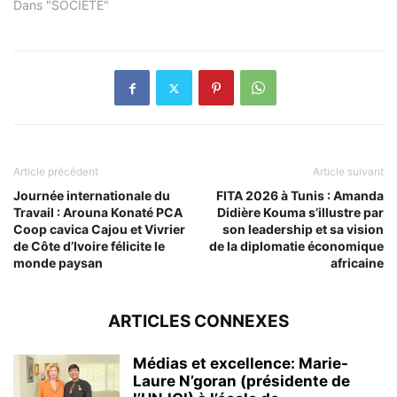
Dans "SOCIETE"
Article précédent
Article suivant
Journée internationale du
FITA 2026 à Tunis : Amanda
Travail : Arouna Konaté PCA
Didière Kouma s’illustre par
Coop cavica Cajou et Vivrier
son leadership et sa vision
de Côte d’Ivoire félicite le
de la diplomatie économique
monde paysan
africaine
ARTICLES CONNEXES
Médias et excellence: Marie-
Laure N’goran (présidente de