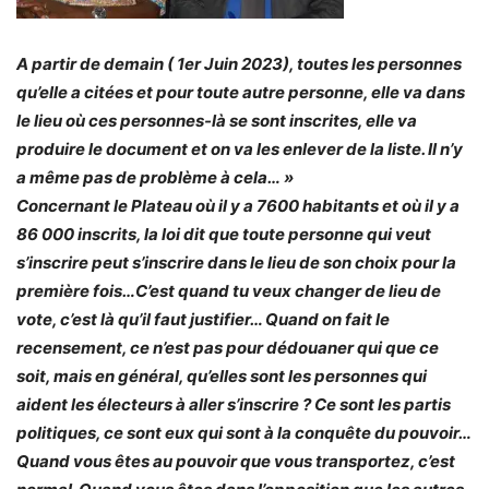
A partir de demain ( 1er Juin 2023), toutes les personnes
qu’elle a citées et pour toute autre personne, elle va dans
le lieu où ces personnes-là se sont inscrites, elle va
produire le document et on va les enlever de la liste. Il n’y
a même pas de problème à cela… »
Concernant le Plateau où il y a 7600 habitants et où il y a
86 000 inscrits, la loi dit que toute personne qui veut
s’inscrire peut s’inscrire dans le lieu de son choix pour la
première fois…C’est quand tu veux changer de lieu de
vote, c’est là qu’il faut justifier… Quand on fait le
recensement, ce n’est pas pour dédouaner qui que ce
soit, mais en général, qu’elles sont les personnes qui
aident les électeurs à aller s’inscrire ? Ce sont les partis
politiques, ce sont eux qui sont à la conquête du pouvoir…
Quand vous êtes au pouvoir que vous transportez, c’est