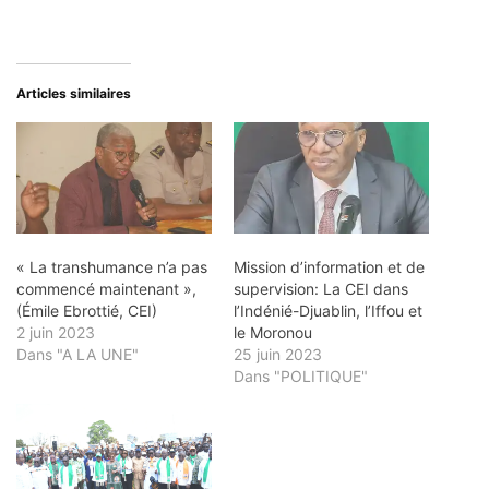
Articles similaires
« La transhumance n’a pas
Mission d’information et de
commencé maintenant »,
supervision: La CEI dans
(Émile Ebrottié, CEI)
l’Indénié-Djuablin, l’Iffou et
2 juin 2023
le Moronou
Dans "A LA UNE"
25 juin 2023
Dans "POLITIQUE"