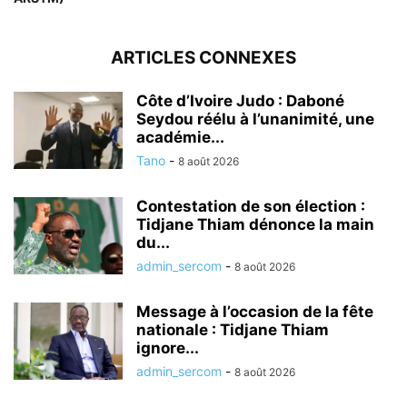
ARTICLES CONNEXES
Côte d’Ivoire Judo : Daboné
Seydou réélu à l’unanimité, une
académie...
Tano
-
8 août 2026
Contestation de son élection :
Tidjane Thiam dénonce la main
du...
admin_sercom
-
8 août 2026
Message à l’occasion de la fête
nationale : Tidjane Thiam
ignore...
admin_sercom
-
8 août 2026