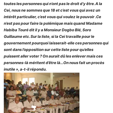
toutes les personnes qui n’ont pas le droit d’y être. A la
Cei, nous ne sommes que 18 et c’est vous qui avez un
intérêt particulier, c’est vous qui voulez le pouvoir .Ce
n’est pas pour faire la polémique mais quand Madame
Habiba Touré dit il y a Monsieur Dogbo Blé, Soro
Guillaume etc. Sur la liste, si la Cei travaille pour le
gouvernement pourquoi laisserait-elle ces personnes qui
sont dans l’opposition sur cette liste pour qu’elles
puissent aller voter ? On aurait dû les enlever mais ces
personnes-là méritent d’être là…On nous fait un procès
inutile », a-t-il répondu.