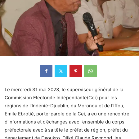
Le mercredi 31 mai 2023, le superviseur général de la
Commission Electorale Indépendante(Cei) pour les
régions de l’Indénié-Djuablin, du Moronou et de l’Iffou,
Emile Ebrotié, porte-parole de la Cei, a eu une rencontre
d’informations et d’échanges avec l’ensemble du corps
préfectorale avec à sa tête le préfet de région, préfet du
département de Daoukro, Djiké Claude Raymond, les