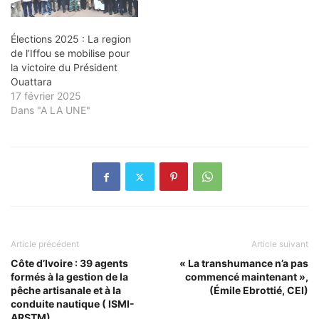
Élections 2025 : La region
de l’Iffou se mobilise pour
la victoire du Président
Ouattara
17 février 2025
Dans "A LA UNE"
Article précédent
Article suivant
Côte d’Ivoire : 39 agents
« La transhumance n’a pas
formés à la gestion de la
commencé maintenant »,
pêche artisanale et à la
(Émile Ebrottié, CEI)
conduite nautique ( ISMI-
ARSTM)