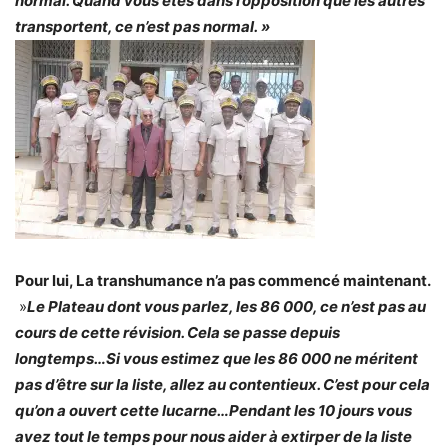
normal. Quand vous êtes dans l’opposition que les autres
transportent, ce n’est pas normal. »
Pour lui, La transhumance n’a pas commencé maintenant.
»
Le Plateau dont vous parlez, les 86 000, ce n’est pas au
cours de cette révision. Cela se passe depuis
longtemps…Si vous estimez que les 86 000 ne méritent
pas d’être sur la liste, allez au contentieux. C’est pour cela
qu’on a ouvert cette lucarne…Pendant les 10 jours vous
avez tout le temps pour nous aider à extirper de la liste