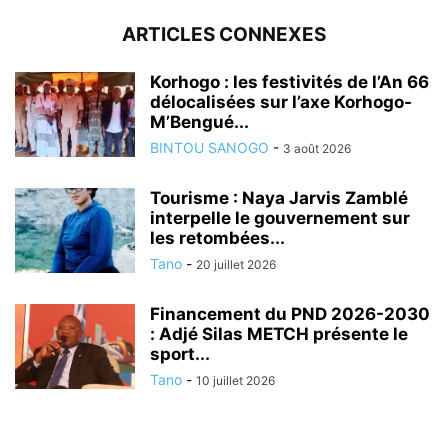
ARTICLES CONNEXES
Korhogo : les festivités de l’An 66
délocalisées sur l’axe Korhogo-
M’Bengué...
BINTOU SANOGO
-
3 août 2026
Tourisme : Naya Jarvis Zamblé
interpelle le gouvernement sur
les retombées...
Tano
-
20 juillet 2026
Financement du PND 2026-2030
: Adjé Silas METCH présente le
sport...
Tano
-
10 juillet 2026