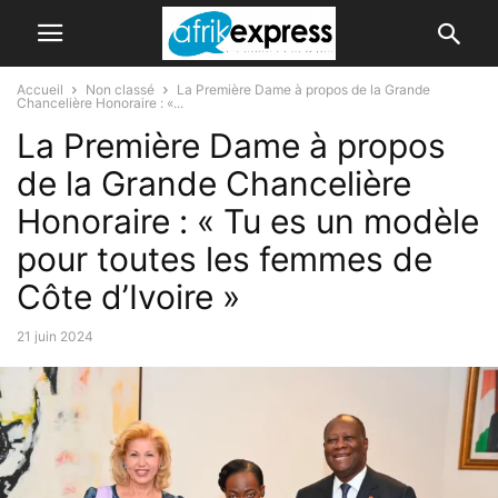
Accueil
Non classé
La Première Dame à propos de la Grande
Chancelière Honoraire : «...
La Première Dame à propos
de la Grande Chancelière
Honoraire : « Tu es un modèle
pour toutes les femmes de
Côte d’Ivoire »
21 juin 2024