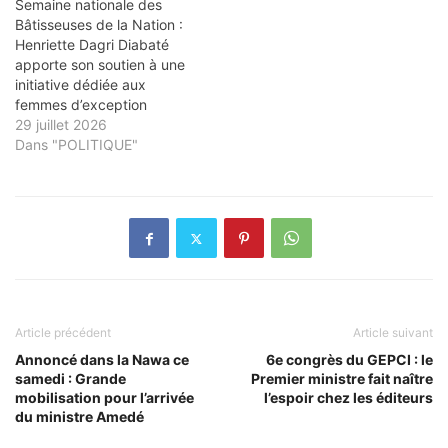
Semaine nationale des
Bâtisseuses de la Nation :
Henriette Dagri Diabaté
apporte son soutien à une
initiative dédiée aux
femmes d’exception
29 juillet 2026
Dans "POLITIQUE"
Article précédent
Article suivant
Annoncé dans la Nawa ce
6e congrès du GEPCI : le
samedi : Grande
Premier ministre fait naître
mobilisation pour l’arrivée
l’espoir chez les éditeurs
du ministre Amedé