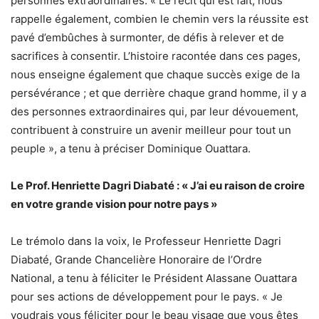
personnes extraordinaires. « Le récit qui est fait, nous
rappelle également, combien le chemin vers la réussite est
pavé d’embûches à surmonter, de défis à relever et de
sacrifices à consentir. L’histoire racontée dans ces pages,
nous enseigne également que chaque succès exige de la
persévérance ; et que derrière chaque grand homme, il y a
des personnes extraordinaires qui, par leur dévouement,
contribuent à construire un avenir meilleur pour tout un
peuple », a tenu à préciser Dominique Ouattara.
Le Prof. Henriette Dagri Diabaté : « J’ai eu raison de croire
en votre grande vision pour notre pays »
Le trémolo dans la voix, le Professeur Henriette Dagri
Diabaté, Grande Chancelière Honoraire de l’Ordre
National, a tenu à féliciter le Président Alassane Ouattara
pour ses actions de développement pour le pays. « Je
voudrais vous féliciter pour le beau visage que vous êtes