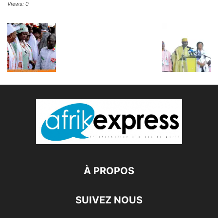
Views: 0
À PROPOS
SUIVEZ NOUS