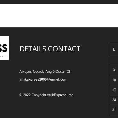
DETAILS CONTACT
L
3
Abidjan, Cocody-Angré Oscar, CI
afrikexpress2000@gmail.com
10
17
© 2022 Copyright AfrikExpress.info
24
31