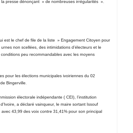
 à la presse dénonçant » de nombreuses irrégularités ».
i est le chef de file de la liste » Engagement Citoyen pour
s urnes non scellées, des intimidations d’électeurs et le
s conditions peu recommandables avec les moyens
ées pour les élections municipales ivoiriennes du 02
de Bingerville.
mmission électorale indépendante ( CEI), l’institution
d’Ivoire, a déclaré vainqueur, le maire sortant Issouf
 avec 43,99 des voix contre 31,41% pour son principal