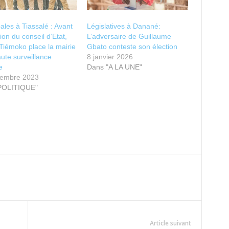
ales à Tiassalé : Avant
Législatives à Danané:
sion du conseil d’Etat,
L’adversaire de Guillaume
Tiémoko place la mairie
Gbato conteste son élection
ute surveillance
8 janvier 2026
e
Dans "A LA UNE"
tembre 2023
POLITIQUE"
Article suivant