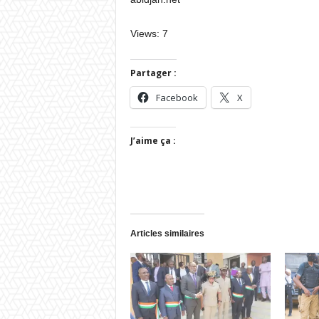
Views: 7
Partager :
Facebook
X
J’aime ça :
Articles similaires