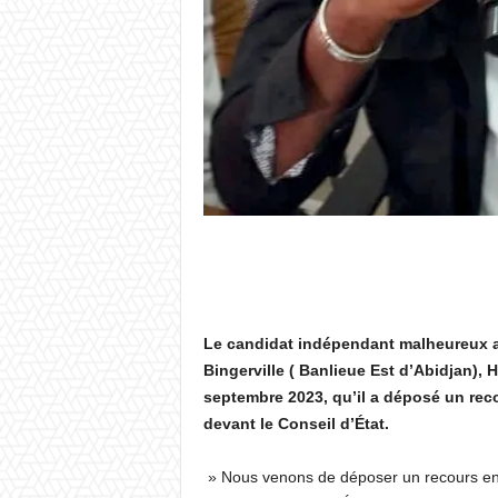
Le candidat indépendant malheureux 
Bingerville ( Banlieue Est d’Abidjan),
septembre 2023, qu’il a déposé un rec
devant le Conseil d’État.
» Nous venons de déposer un recours en c