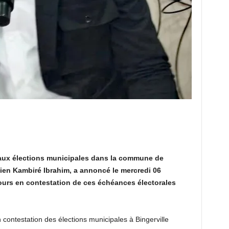
aux élections municipales dans la commune de
 Hien Kambiré Ibrahim, a annoncé le mercredi 06
ours en contestation de ces échéances électorales
ontestation des élections municipales à Bingerville