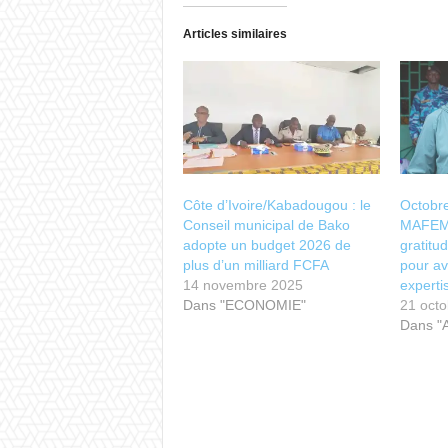
Articles similaires
Côte d’Ivoire/Kabadougou : le
Octobre
Conseil municipal de Bako
MAFEMC
adopte un budget 2026 de
gratit
plus d’un milliard FCFA
pour avo
14 novembre 2025
expertis
Dans "ECONOMIE"
21 oct
Dans "