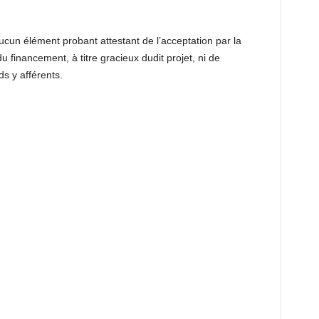
aucun élément probant attestant de l’acceptation par la
financement, à titre gracieux dudit projet, ni de
s y afférents.