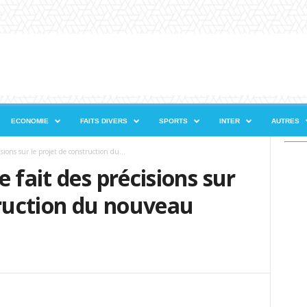
ECONOMIE
FAITS DIVERS
SPORTS
INTER
AUTRES
sions sur le projet de construction du...
 fait des précisions sur
truction du nouveau