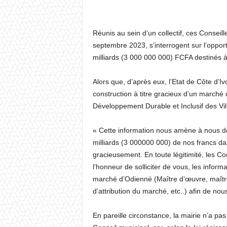
Réunis au sein d’un collectif, ces Conseil
septembre 2023, s’interrogent sur l’oppor
milliards (3 000 000 000) FCFA destinés 
Alors que, d’après eux, l’Etat de Côte d’I
construction à titre gracieux d’un march
Développement Durable et Inclusif des Vi
« Cette information nous amène à nous dem
milliards (3 000000 000) de nos francs da
gracieusement. En toute légitimité, les Co
l’honneur de solliciter de vous, les infor
marché d’Odienné (Maître d’œuvre, maître 
d’attribution du marché, etc..) afin de no
En pareille circonstance, la mairie n’a p