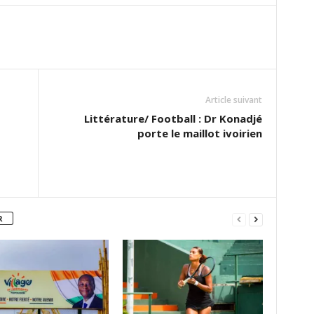
Article suivant
Littérature/ Football : Dr Konadjé
porte le maillot ivoirien
R