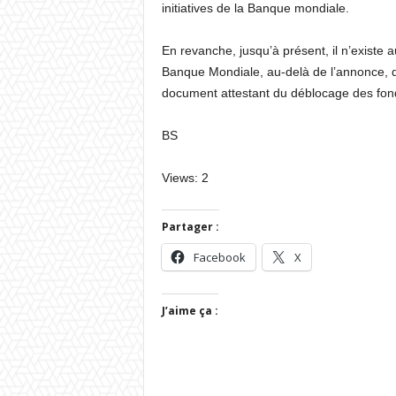
initiatives de la Banque mondiale.
En revanche, jusqu’à présent, il n’existe 
Banque Mondiale, au-delà de l’annonce, du 
document attestant du déblocage des fond
BS
Views: 2
Partager :
Facebook
X
J’aime ça :