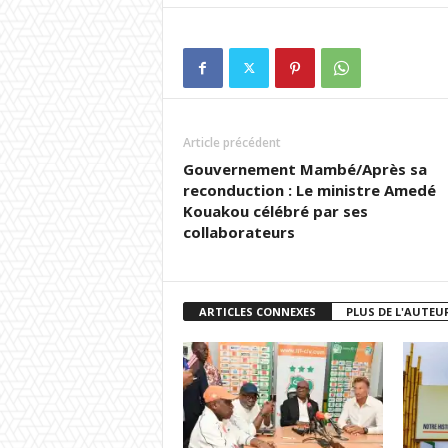
Article précédent
Gouvernement Mambé/Après sa
reconduction : Le ministre Amedé
Kouakou célébré par ses
collaborateurs
ARTICLES CONNEXES
PLUS DE L'AUTEU