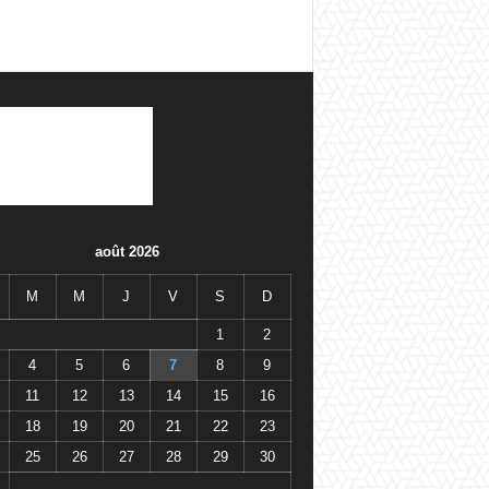
août 2026
M
M
J
V
S
D
1
2
4
5
6
7
8
9
11
12
13
14
15
16
18
19
20
21
22
23
25
26
27
28
29
30