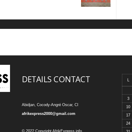
DETAILS CONTACT
L
3
Abidjan, Cocody-Angré Oscar, CI
10
afrikexpress2000@gmail.com
17
24
© 2022 Copyright AfrikExpress.info
31