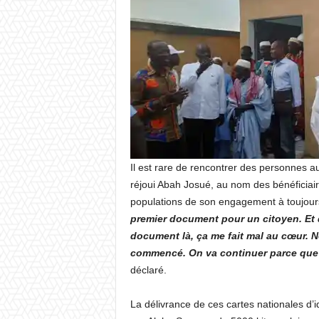
Il est rare de rencontrer des personnes au
réjoui Abah Josué, au nom des bénéficiair
populations de son engagement à toujour
premier document pour un citoyen. Et q
document là, ça me fait mal au cœur. N
commencé. On va continuer parce que c
déclaré.
La délivrance de ces cartes nationales d’