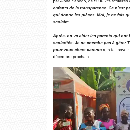
par Alpha Sanogo, de 5000 kits scolaires 
enfants de la transparence. Ce n’est pa
qui donne les pièces. Moi, je ne fais que
scolaire.
Après, on va aider les parents qui ont 
scolarités. Je ne cherche pas à gérer 
pour vous chers parents
», a fait savo
décembre prochain.