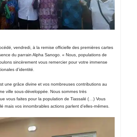
océdé, vendredi, à la remise officielle des premières cartes
sence du parrain Alpha Sanogo. « Nous, populations de
voulons sincèrement vous remercier pour votre immense
ionales d’identité.
st une grâce divine et vos nombreuses contributions au
une ville sous-développée. Nous sommes très
 que vous faites pour la population de Tiassalé (…) Vous
salé mais vos innombrables actions parlent d’elles-mêmes.