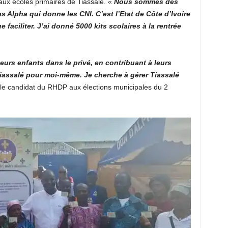
aux écoles primaires de Tiassalé. «
Nous sommes des
s Alpha qui donne les CNI. C’est l’Etat de Côte d’Ivoire
 faciliter. J’ai donné 5000 kits scolaires à la rentrée
leurs enfants dans le privé, en contribuant à leurs
Tiassalé pour moi-même. Je cherche à gérer Tiassalé
ir le candidat du RHDP aux élections municipales du 2