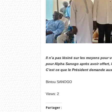
Il n’a pas lésiné sur les moyens pour vo
pour Alpha Sanogo après avoir offert, i
C’est ce que le Président demande au
Bintou SANOGO
Views: 2
Partager :