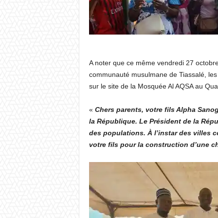
A noter que ce même vendredi 27 octobre, 
communauté musulmane de Tiassalé, les 
sur le site de la Mosquée Al AQSA au Quar
«
Chers parents, votre fils Alpha Sano
la République. Le Président de la Rép
des populations. À l’instar des villes
votre fils pour la construction d’une 