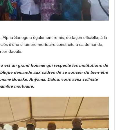
Alpha Sanogo a également remis, de façon officielle, à la
clés d’une chambre mortuaire construite à sa demande,
tier Baoulé.
go est un grand homme qui respecte les institutions de
ublique demande aux cadres de se soucier du bien-être
 comme Bouaké, Anyama, Daloa, vous avez sollicité
chambre mortuaire.