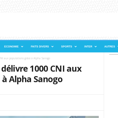
ECONOMIE
FAITS DIVERS
SPORTS
INTER
AUTRES
CNI aux populations grâce à Alpha Sanogo
I délivre 1000 CNI aux
e à Alpha Sanogo