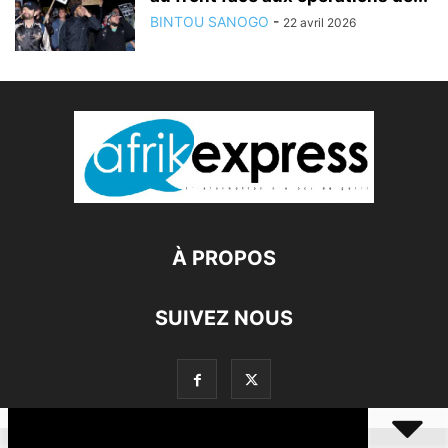
BINTOU SANOGO
-
22 avril 2026
À PROPOS
SUIVEZ NOUS