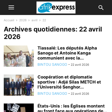
Accueil
2026
avril
22
Archives quotidiennes: 22 avril
2026
Tiassalé: Les députés Alpha
Sanogo et Antoine Kanga
communient avec la...
BINTOU SANOGO
-
22 avril 2026
Coopération et diplomatie
sportive : Adjé Silas METCH et
l’Université Senghor...
BINTOU SANOGO
-
22 avril 2026
États-Unis : les Églises montent
au front face aux opérations de...