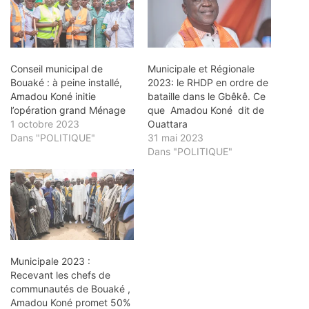
Conseil municipal de
Municipale et Régionale
Bouaké : à peine installé,
2023: le RHDP en ordre de
Amadou Koné initie
bataille dans le Gbêkê. Ce
l’opération grand Ménage
que Amadou Koné dit de
1 octobre 2023
Ouattara
Dans "POLITIQUE"
31 mai 2023
Dans "POLITIQUE"
Municipale 2023 :
Recevant les chefs de
communautés de Bouaké ,
Amadou Koné promet 50%