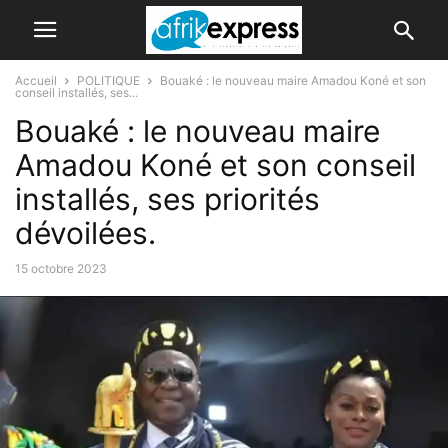
Accueil
POLITIQUE
Bouaké : le nouveau maire Amadou Koné et son
conseil installés, ses...
Bouaké : le nouveau maire
Amadou Koné et son conseil
installés, ses priorités
dévoilées.
15 octobre 2023