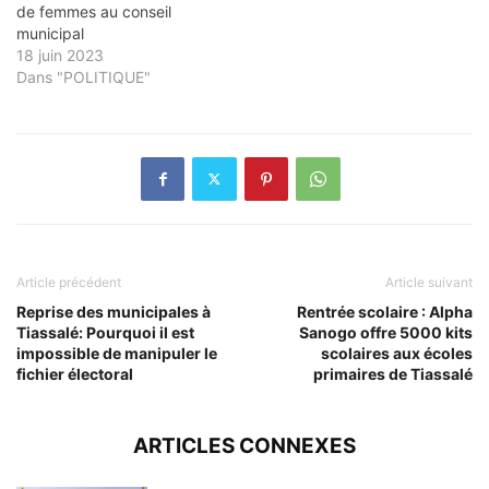
de femmes au conseil
municipal
18 juin 2023
Dans "POLITIQUE"
Article précédent
Article suivant
Reprise des municipales à
Rentrée scolaire : Alpha
Tiassalé: Pourquoi il est
Sanogo offre 5000 kits
impossible de manipuler le
scolaires aux écoles
fichier électoral
primaires de Tiassalé
ARTICLES CONNEXES