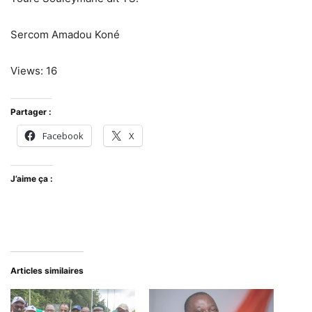
Sercom Amadou Koné
Views: 16
Partager :
Facebook
X
J’aime ça :
Articles similaires