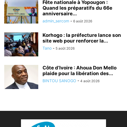
Fête nationale à Yopougon :
Quand les préparatifs du 66e
anniversaire...
admin_sercom
-
6 août 2026
Korhogo : la préfecture lance son
site web pour renforcer la...
Tano
-
5 août 2026
Côte d’Ivoire : Ahoua Don Mello
plaide pour la libération des...
BINTOU SANOGO
-
4 août 2026