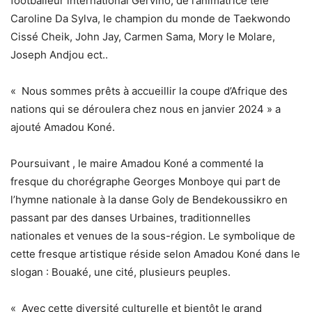
footballeur international Gervino, de l’animatrice télé
Caroline Da Sylva, le champion du monde de Taekwondo
Cissé Cheik, John Jay, Carmen Sama, Mory le Molare,
Joseph Andjou ect..
« Nous sommes prêts à accueillir la coupe d’Afrique des
nations qui se déroulera chez nous en janvier 2024 » a
ajouté Amadou Koné.
Poursuivant , le maire Amadou Koné a commenté la
fresque du chorégraphe Georges Monboye qui part de
l’hymne nationale à la danse Goly de Bendekoussikro en
passant par des danses Urbaines, traditionnelles
nationales et venues de la sous-région. Le symbolique de
cette fresque artistique réside selon Amadou Koné dans le
slogan : Bouaké, une cité, plusieurs peuples.
« Avec cette diversité culturelle et bientôt le grand