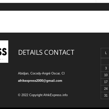
DETAILS CONTACT
L
3
Abidjan, Cocody-Angré Oscar, CI
10
afrikexpress2000@gmail.com
17
24
© 2022 Copyright AfrikExpress.info
31