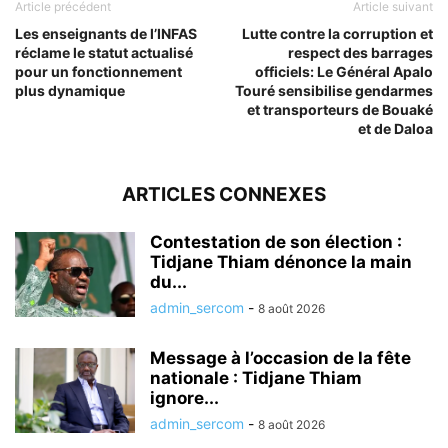
Article précédent
Article suivant
Les enseignants de l’INFAS
Lutte contre la corruption et
réclame le statut actualisé
respect des barrages
pour un fonctionnement
officiels: Le Général Apalo
plus dynamique
Touré sensibilise gendarmes
et transporteurs de Bouaké
et de Daloa
ARTICLES CONNEXES
Contestation de son élection :
Tidjane Thiam dénonce la main
du...
admin_sercom
-
8 août 2026
Message à l’occasion de la fête
nationale : Tidjane Thiam
ignore...
admin_sercom
-
8 août 2026