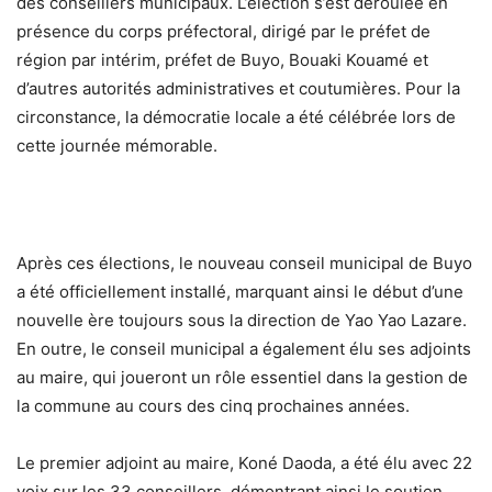
des conseillers municipaux. L’élection s’est déroulée en
présence du corps préfectoral, dirigé par le préfet de
région par intérim, préfet de Buyo, Bouaki Kouamé et
d’autres autorités administratives et coutumières. Pour la
circonstance, la démocratie locale a été célébrée lors de
cette journée mémorable.
Après ces élections, le nouveau conseil municipal de Buyo
a été officiellement installé, marquant ainsi le début d’une
nouvelle ère toujours sous la direction de Yao Yao Lazare.
En outre, le conseil municipal a également élu ses adjoints
au maire, qui joueront un rôle essentiel dans la gestion de
la commune au cours des cinq prochaines années.
Le premier adjoint au maire, Koné Daoda, a été élu avec 22
voix sur les 33 conseillers, démontrant ainsi le soutien