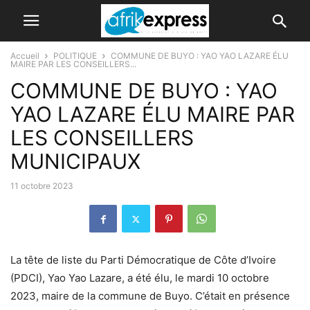
Accueil
POLITIQUE
COMMUNE DE BUYO : YAO YAO LAZARE ÉLU
MAIRE PAR LES CONSEILLERS...
COMMUNE DE BUYO : YAO
YAO LAZARE ÉLU MAIRE PAR
LES CONSEILLERS
MUNICIPAUX
11 octobre 2023
La tête de liste du Parti Démocratique de Côte d’Ivoire
(PDCI), Yao Yao Lazare, a été élu, le mardi 10 octobre
2023, maire de la commune de Buyo. C’était en présence