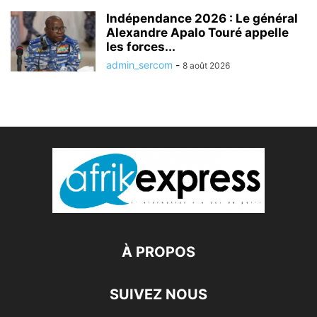
Indépendance 2026 : Le général
Alexandre Apalo Touré appelle
les forces...
admin_sercom
-
8 août 2026
À PROPOS
SUIVEZ NOUS