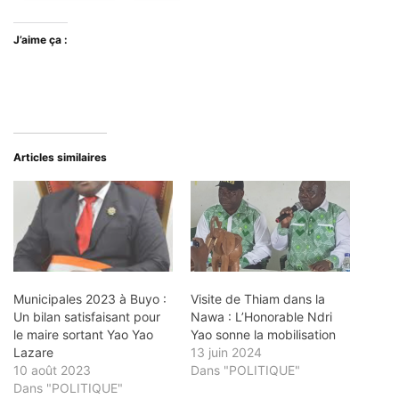
J’aime ça :
Articles similaires
Municipales 2023 à Buyo :
Visite de Thiam dans la
Un bilan satisfaisant pour
Nawa : L’Honorable Ndri
le maire sortant Yao Yao
Yao sonne la mobilisation
Lazare
13 juin 2024
10 août 2023
Dans "POLITIQUE"
Dans "POLITIQUE"