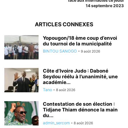
face aux internautes ce jeudi
14 septembre 2023
ARTICLES CONNEXES
Yopougon/18 ème coup d’envoi
du tournoi de la municipalité
BINTOU SANOGO
-
9 août 2026
Côte d’Ivoire Judo : Daboné
Seydou réélu à l’unanimité, une
académie...
Tano
-
8 août 2026
Contestation de son élection :
Tidjane Thiam dénonce la main
du...
admin_sercom
-
8 août 2026