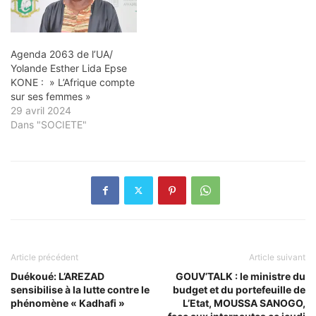
Agenda 2063 de l’UA/
Yolande Esther Lida Epse
KONE : » L’Afrique compte
sur ses femmes »
29 avril 2024
Dans "SOCIETE"
Article précédent
Article suivant
Duékoué: L’AREZAD
GOUV’TALK : le ministre du
sensibilise à la lutte contre le
budget et du portefeuille de
phénomène « Kadhafi »
L’Etat, MOUSSA SANOGO,