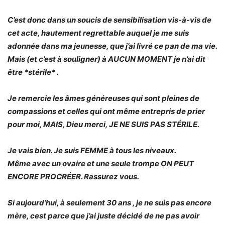
C’est donc dans un soucis de sensibilisation vis-à-vis de
cet acte, hautement regrettable auquel je me suis
adonnée dans ma jeunesse, que j’ai livré ce pan de ma vie.
Mais (et c’est à souligner) à AUCUN MOMENT je n’ai dit
être *stérile* .
Je remercie les âmes généreuses qui sont pleines de
compassions et celles qui ont même entrepris de prier
pour moi, MAIS, Dieu merci, JE NE SUIS PAS STÉRILE.
Je vais bien. Je suis FEMME à tous les niveaux.
Même avec un ovaire et une seule trompe ON PEUT
ENCORE PROCRÉER. Rassurez vous.
Si aujourd’hui, à seulement 30 ans , je ne suis pas encore
mère, cest parce que j’ai juste décidé de ne pas avoir