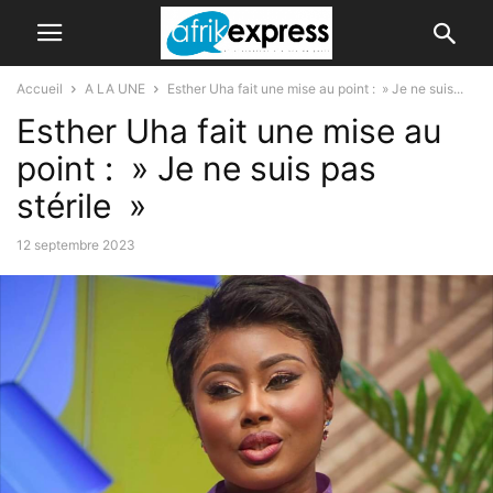
Accueil
A LA UNE
Esther Uha fait une mise au point : » Je ne suis...
Esther Uha fait une mise au
point : » Je ne suis pas
stérile »
12 septembre 2023