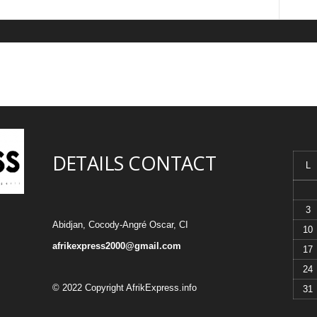
DETAILS CONTACT
L
3
Abidjan, Cocody-Angré Oscar, CI
10
afrikexpress2000@gmail.com
17
24
© 2022 Copyright AfrikExpress.info
31