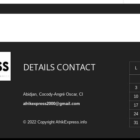
DETAILS CONTACT
L
3
Abidjan, Cocody-Angré Oscar, CI
10
afrikexpress2000@gmail.com
17
24
© 2022 Copyright AfrikExpress.info
31