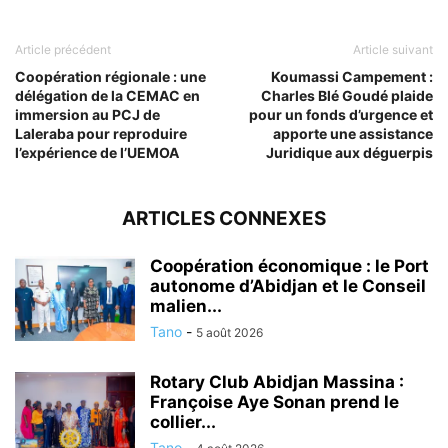
Article précédent
Article suivant
Coopération régionale : une
Koumassi Campement :
délégation de la CEMAC en
Charles Blé Goudé plaide
immersion au PCJ de
pour un fonds d’urgence et
Laleraba pour reproduire
apporte une assistance
l’expérience de l’UEMOA
Juridique aux déguerpis
ARTICLES CONNEXES
Coopération économique : le Port
autonome d’Abidjan et le Conseil
malien...
Tano
-
5 août 2026
Rotary Club Abidjan Massina :
Françoise Aye Sonan prend le
collier...
Tano
-