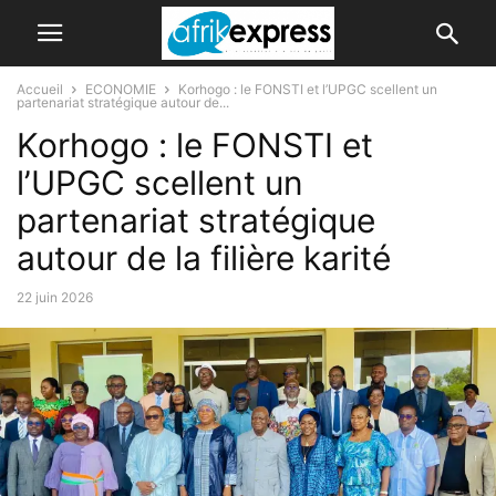
Accueil
ECONOMIE
Korhogo : le FONSTI et l’UPGC scellent un
partenariat stratégique autour de...
Korhogo : le FONSTI et
l’UPGC scellent un
partenariat stratégique
autour de la filière karité
22 juin 2026