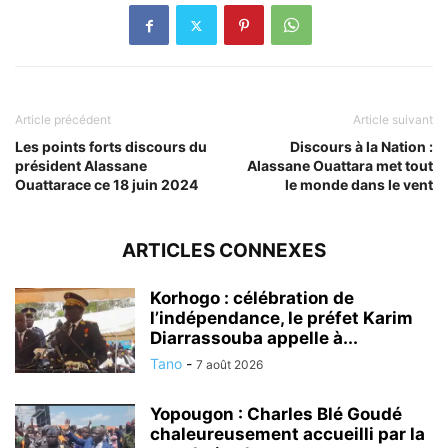
Article précédent
Article suivant
Les points forts discours du
Discours à la Nation :
président Alassane
Alassane Ouattara met tout
Ouattarace ce 18 juin 2024
le monde dans le vent
ARTICLES CONNEXES
Korhogo : célébration de
l’indépendance, le préfet Karim
Diarrassouba appelle à...
Tano
-
7 août 2026
Yopougon : Charles Blé Goudé
chaleureusement accueilli par la