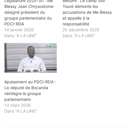
Législature 2025-30 : Me
Béoumi : Le camp Sidi
Blessy Jean Chrysostome
Touré démonte les
désigné président du
accusations de Me Blessy
groupe parlementaire du
et appelle à la
PDCI-RDA
responsabilité
14 janvier 2026
25 décembre 2025
Dans "A LA UNE"
Dans "A LA UNE"
Apaisement au PDCI-RDA :
Le député de Bocanda
réintègre le groupe
parlementaire
13 mars 2026
Dans "A LA UNE"