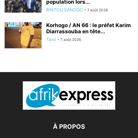
population lors...
BINTOU SANOGO
-
7 août 2026
Korhogo / AN 66 : le préfet Karim
Diarrassouba en tête...
Tano
-
7 août 2026
À PROPOS