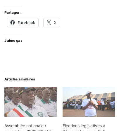
Partager :
Facebook
X
J’aime ça :
Articles similaires
Assemblée nationale /
Élections législatives à