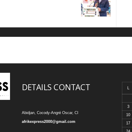
DETAILS CONTACT
L
3
Abidjan, Cocody-Angré Oscar, CI
10
afrikexpress2000@gmail.com
17
24