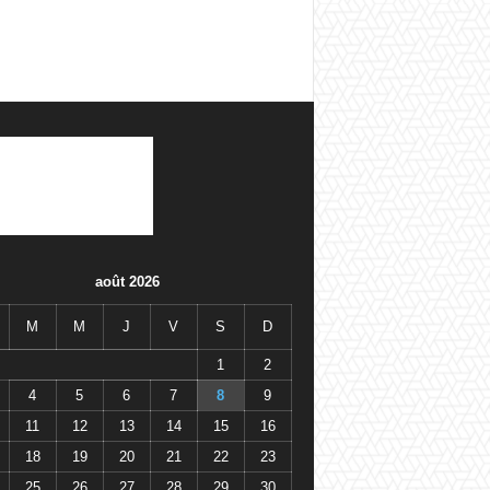
août 2026
M
M
J
V
S
D
1
2
4
5
6
7
8
9
11
12
13
14
15
16
18
19
20
21
22
23
25
26
27
28
29
30