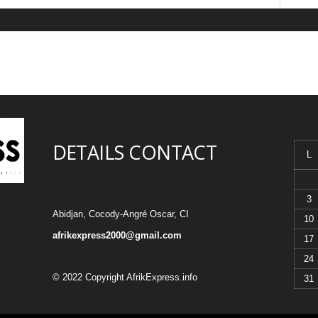
DETAILS CONTACT
L
3
Abidjan, Cocody-Angré Oscar, CI
10
afrikexpress2000@gmail.com
17
24
© 2022 Copyright AfrikExpress.info
31