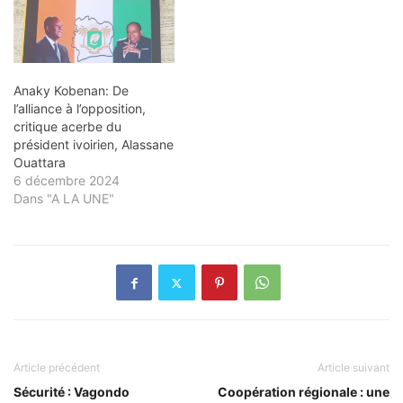
Anaky Kobenan: De
l’alliance à l’opposition,
critique acerbe du
président ivoirien, Alassane
Ouattara
6 décembre 2024
Dans "A LA UNE"
Article précédent
Article suivant
Sécurité : Vagondo
Coopération régionale : une