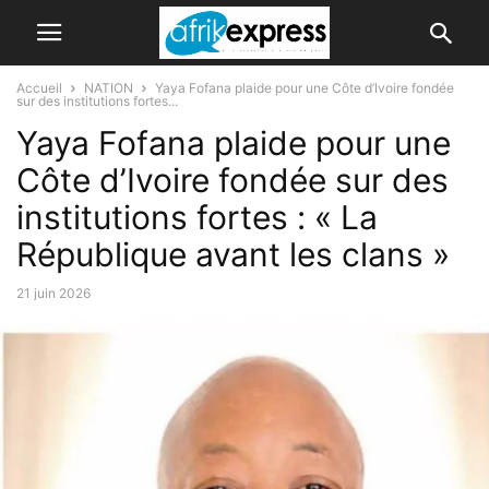
Accueil
NATION
Yaya Fofana plaide pour une Côte d’Ivoire fondée
sur des institutions fortes...
Yaya Fofana plaide pour une
Côte d’Ivoire fondée sur des
institutions fortes : « La
République avant les clans »
21 juin 2026