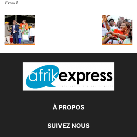
Views: 0
À PROPOS
SUIVEZ NOUS