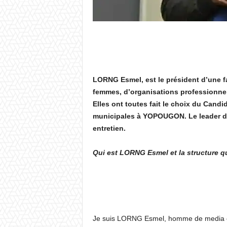
LORNG Esmel, est le président d’une fa
femmes, d’organisations professionnell
Elles ont toutes fait le choix du Can
municipales à YOPOUGON. Le leader de c
entretien.
Qui est LORNG Esmel et la structure q
Je suis LORNG Esmel, homme de media et 