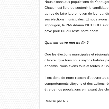
Nous disons aux populations de Yopougon 
Chacun est libre de soutenir le candidat 
autres de faire la promotion de leur candi
ses élections municipales. Et nous avons p
Yopougon, le PAN Adama BICTOGO. Alors q
pavé pour lui, qui reste notre choix.
Quel est votre mot de fin ?
Que les élections municipales et régional
d’Ivoire. Que tous nous soyons habités pa
ennemis. Nous avons tous et toutes la Côt
Il est donc de notre ressort d’oeuvrer au r
comportements citoyens et des actions répu
être de nos populations en faisant des c
Réalisé par NB