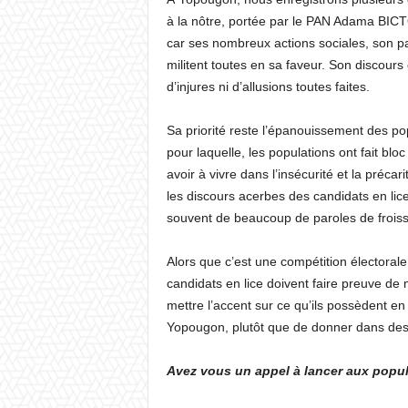
à la nôtre, portée par le PAN Adama BICT
car ses nombreux actions sociales, son pa
militent toutes en sa faveur. Son discours 
d’injures ni d’allusions toutes faites.
Sa priorité reste l’épanouissement des po
pour laquelle, les populations ont fait bl
avoir à vivre dans l’insécurité et la préc
les discours acerbes des candidats en lic
souvent de beaucoup de paroles de froisse
Alors que c’est une compétition électorale
candidats en lice doivent faire preuve de 
mettre l’accent sur ce qu’ils possèdent en 
Yopougon, plutôt que de donner dans des pa
Avez vous un appel à lancer aux popul