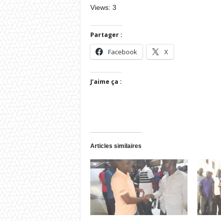
Views: 3
Partager :
Facebook
X
J’aime ça :
Articles similaires