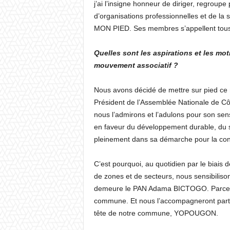
j’ai l’insigne honneur de diriger, regrou
d’organisations professionnelles et de l
MON PIED. Ses membres s’appellent tous Bi
Quelles sont les aspirations et les mot
mouvement associatif ?
Nous avons décidé de mettre sur pied ce 
Président de l’Assemblée Nationale de C
nous l’admirons et l’adulons pour son sen
en faveur du développement durable, du s
pleinement dans sa démarche pour la conq
C’est pourquoi, au quotidien par le biais
de zones et de secteurs, nous sensibilis
demeure le PAN Adama BICTOGO. Parce qu’
commune. Et nous l’accompagneront partout
tête de notre commune, YOPOUGON.