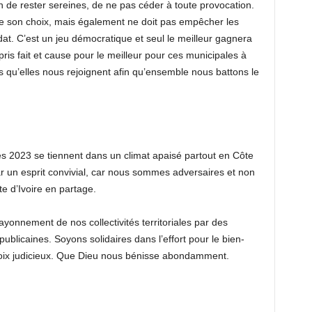
de rester sereines, de ne pas céder à toute provocation.
de son choix, mais également ne doit pas empêcher les
dat. C’est un jeu démocratique et seul le meilleur gagnera
ris fait et cause pour le meilleur pour ces municipales à
u’elles nous rejoignent afin qu’ensemble nous battons le
es 2023 se tiennent dans un climat apaisé partout en Côte
r un esprit convivial, car nous sommes adversaires et non
e d’Ivoire en partage.
ayonnement de nos collectivités territoriales par des
blicaines. Soyons solidaires dans l’effort pour le bien-
hoix judicieux. Que Dieu nous bénisse abondamment.