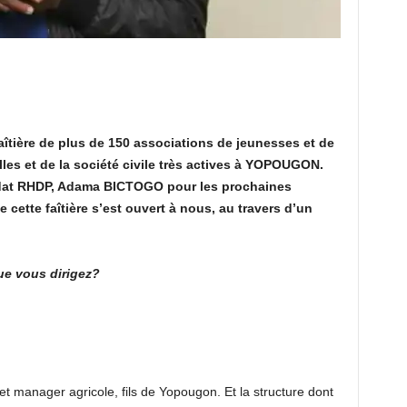
îtière de plus de 150 associations de jeunesses et de
es et de la société civile très actives à YOPOUGON.
didat RHDP, Adama BICTOGO pour les prochaines
ette faîtière s’est ouvert à nous, au travers d’un
ue vous dirigez?
manager agricole, fils de Yopougon. Et la structure dont