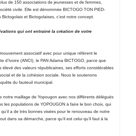
pe plus de 150 associations de jeunesses et de femmes,
a société civile. Elle est dénommée BICTOGO TON PIED-
ctogolais et Bictogolaises, c’est notre concept.
ivations qui ont entrainé la création de votre
mouvement associatif avec pour unique référent le
ôte d’Ivoire (ANCI), le PAN Adama BICTOGO, parce que
s élevé des valeurs républicaines, ses efforts considérables
ocial et de la cohésion sociale. Nous le soutenons
uête du fauteuil municipal.
 de notre maillage de Yopougon avec nos différents délégués
ons les populations de YOPOUGON à faire le bon choix, qui
il a de très bonnes visées pour le renouveau de notre
 dans sa démarche, parce qu’il est celui qu’il faut à la