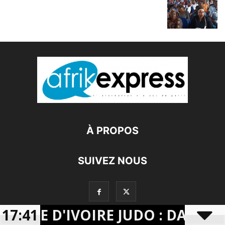
À PROPOS
SUIVEZ NOUS
17:41
CÔTE D'IVOIRE JUDO : DABONÉ