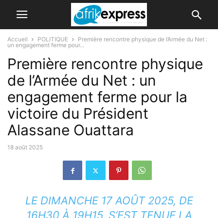
Accueil
POLITIQUE
Première rencontre physique de l’Armée du Net :
un engagement ferme pour...
Première rencontre physique
de l’Armée du Net : un
engagement ferme pour la
victoire du Président
Alassane Ouattara
18 août 2025
LE DIMANCHE 17 AOÛT 2025, DE
16H30 À 19H15, S’EST TENUE LA