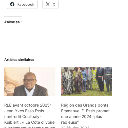
Facebook
X
J’aime ça :
Articles similaires
RLE avant octobre 2025:
Région des Grands ponts :
Jean-Yves Esso Essis
Emmanuel E. Essis promet
contredit Coulibaly-
une année 2024 ‘’plus
Kuibiert : « La Côte d’ivoire
radieuse’’
a largement le temps et les
12 février 2024