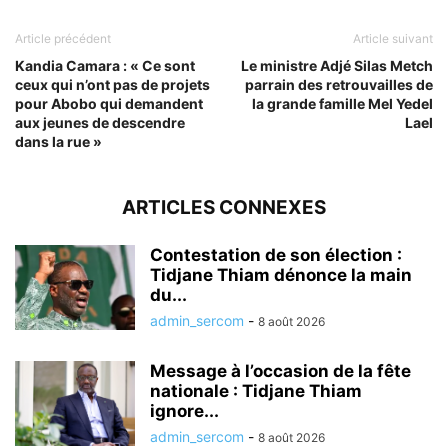
Article précédent
Article suivant
Kandia Camara : « Ce sont
Le ministre Adjé Silas Metch
ceux qui n’ont pas de projets
parrain des retrouvailles de
pour Abobo qui demandent
la grande famille Mel Yedel
aux jeunes de descendre
Lael
dans la rue »
ARTICLES CONNEXES
Contestation de son élection :
Tidjane Thiam dénonce la main
du...
admin_sercom
-
8 août 2026
Message à l’occasion de la fête
nationale : Tidjane Thiam
ignore...
admin_sercom
-
8 août 2026