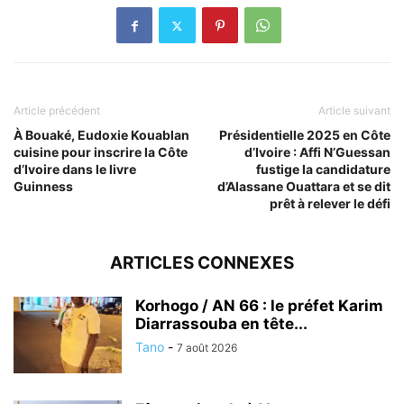
Article précédent
Article suivant
À Bouaké, Eudoxie Kouablan
Présidentielle 2025 en Côte
cuisine pour inscrire la Côte
d’Ivoire : Affi N’Guessan
d’Ivoire dans le livre
fustige la candidature
Guinness
d’Alassane Ouattara et se dit
prêt à relever le défi
ARTICLES CONNEXES
Korhogo / AN 66 : le préfet Karim
Diarrassouba en tête...
Tano
-
7 août 2026