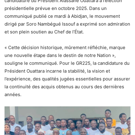
candidature du Président Alassane Ouattara à l’élection
présidentielle prévue en octobre 2025. Dans un
communiqué publié ce mardi à Abidjan, le mouvement
dirigé par Soro Nambégué Issouf a exprimé son admiration
et son plein soutien au Chef de l’État.
« Cette décision historique, mûrement réfléchie, marque
une nouvelle étape dans le destin de notre Nation »,
souligne le communiqué. Pour le GR225, la candidature du
Président Ouattara incarne la stabilité, la vision et
l’expérience, des qualités jugées essentielles pour assurer
la continuité des acquis obtenus au cours des dernières
années.