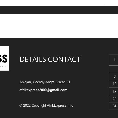
DETAILS CONTACT
L
3
Abidjan, Cocody-Angré Oscar, CI
10
afrikexpress2000@gmail.com
17
24
© 2022 Copyright AfrikExpress.info
31