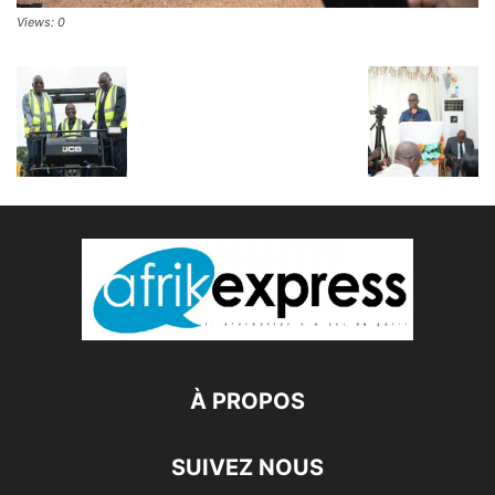
Views: 0
À PROPOS
SUIVEZ NOUS