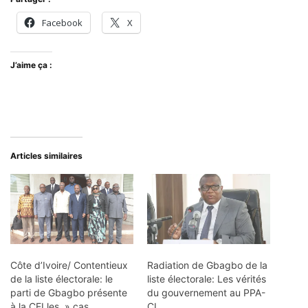
Facebook
X
J’aime ça :
Articles similaires
Côte d’Ivoire/ Contentieux
Radiation de Gbagbo de la
de la liste électorale: le
liste électorale: Les vérités
parti de Gbagbo présente
du gouvernement au PPA-
à la CEI les » cas
CI