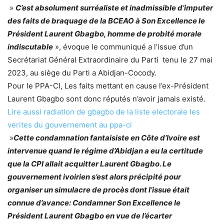
»
C’est absolument surréaliste et inadmissible d’imputer
des faits de braquage de la BCEAO à Son Excellence le
Président Laurent Gbagbo, homme de probité morale
indiscutable
», évoque le communiqué a l’issue d’un
Secrétariat Général Extraordinaire du Parti tenu le 27 mai
2023, au siège du Parti a Abidjan-Cocody.
Pour le PPA-CI, Les faits mettant en cause l’ex-Président
Laurent Gbagbo sont donc réputés n’avoir jamais existé.
Lire aussi radiation de gbagbo de la liste electorale les
verites du gouvernement au ppa-ci
»
Cette condamnation fantaisiste en Côte d’Ivoire est
intervenue quand le régime d’Abidjan a eu la certitude
que la CPI allait acquitter Laurent Gbagbo. Le
gouvernement ivoirien s’est alors précipité pour
organiser un simulacre de procès dont l’issue était
connue d’avance: Condamner Son Excellence le
Président Laurent Gbagbo en vue de l’écarter