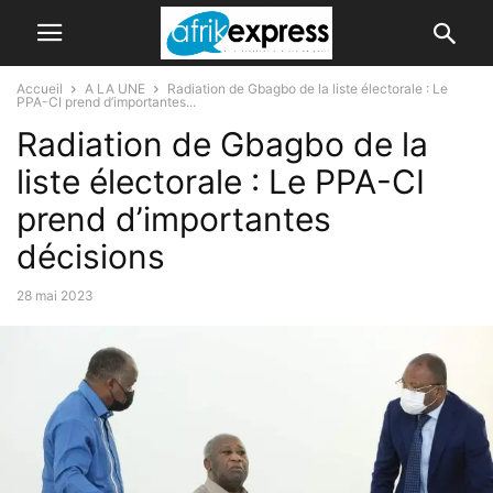
Accueil
A LA UNE
Radiation de Gbagbo de la liste électorale : Le
PPA-CI prend d’importantes...
Radiation de Gbagbo de la
liste électorale : Le PPA-CI
prend d’importantes
décisions
28 mai 2023