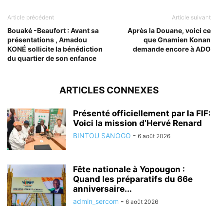
Article précédent
Article suivant
Bouaké -Beaufort : Avant sa
Après la Douane, voici ce
présentations , Amadou
que Gnamien Konan
KONÉ sollicite la bénédiction
demande encore à ADO
du quartier de son enfance
ARTICLES CONNEXES
Présenté officiellement par la FIF:
Voici la mission d’Hervé Renard
BINTOU SANOGO
-
6 août 2026
Fête nationale à Yopougon :
Quand les préparatifs du 66e
anniversaire...
admin_sercom
-
6 août 2026