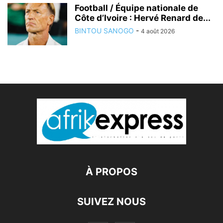
Football / Équipe nationale de
Côte d’Ivoire : Hervé Renard de...
BINTOU SANOGO
-
4 août 2026
À PROPOS
SUIVEZ NOUS