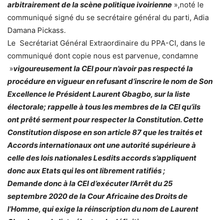
arbitrairement de la scène politique ivoirienne
»,noté le
communiqué signé du se secrétaire général du parti, Adia
Damana Pickass.
Le Secrétariat Général Extraordinaire du PPA-CI, dans le
communiqué dont copie nous est parvenue, condamne
»
vigoureusement la CEI pour n’avoir pas respecté la
procédure en vigueur en refusant d’inscrire le nom de Son
Excellence le Président Laurent Gbagbo, sur la liste
électorale; rappelle à tous les membres de la CEI qu’ils
ont prêté serment pour respecter la Constitution. Cette
Constitution dispose en son article 87 que les traités et
Accords internationaux ont une autorité supérieure à
celle des lois nationales Lesdits accords s’appliquent
donc aux Etats qui les ont librement ratifiés ;
Demande donc à la CEI d’exécuter l’Arrêt du 25
septembre 2020 de la Cour Africaine des Droits de
l’Homme, qui exige la réinscription du nom de Laurent