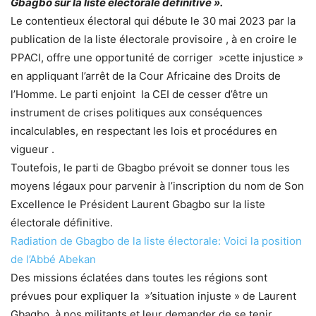
Gbagbo sur la liste électorale définitive ».
Le contentieux électoral qui débute le 30 mai 2023 par la
publication de la liste électorale provisoire , à en croire le
PPACI, offre une opportunité de corriger »cette injustice »
en appliquant l’arrêt de la Cour Africaine des Droits de
l’Homme. Le parti enjoint la CEI de cesser d’être un
instrument de crises politiques aux conséquences
incalculables, en respectant les lois et procédures en
vigueur .
Toutefois, le parti de Gbagbo prévoit se donner tous les
moyens légaux pour parvenir à l’inscription du nom de Son
Excellence le Président Laurent Gbagbo sur la liste
électorale définitive.
Radiation de Gbagbo de la liste électorale: Voici la position
de l’Abbé Abekan
Des missions éclatées dans toutes les régions sont
prévues pour expliquer la »’situation injuste » de Laurent
Gbagbo, à nos militants et leur demander de se tenir