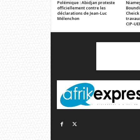
Polémique : Abidjan proteste
Niamey
officiellement contre les
Boundi
déclarations de Jean-Luc
Cheick
Mélenchon
travaux
CIP-U