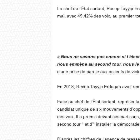
Le chef de l’État sortant, Recep Tayyip Er
mai, avec 49,42% des voix, au premier tour
« Nous ne savons pas encore si l’élect
nous emmène au second tour, nous le 
d’une prise de parole aux accents de victo
En 2018, Recep Tayyip Erdogan avait remp
Face au chef de l’État sortant, représentan
candidat unique de six mouvements d’oppo
des voix. Il a promis devant ses partisan
second tour “ et d’“ installer la démocrati
D’après les chiffres de l’agence de presse