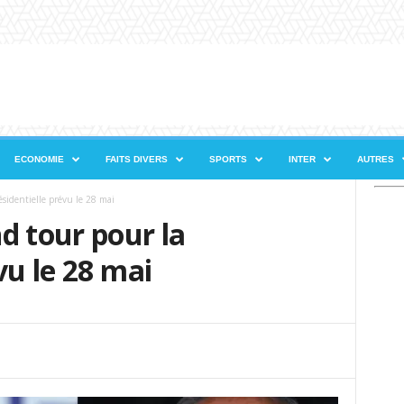
ECONOMIE
FAITS DIVERS
SPORTS
INTER
AUTRES
sidentielle prévu le 28 mai
d tour pour la
vu le 28 mai