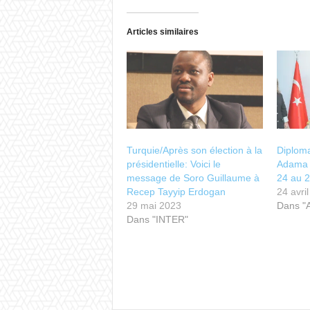
Articles similaires
Turquie/Après son élection à la
Diploma
présidentielle: Voici le
Adama 
message de Soro Guillaume à
24 au 2
Recep Tayyip Erdogan
24 avri
29 mai 2023
Dans "
Dans "INTER"