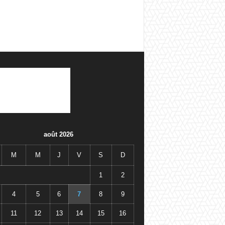
août 2026
M
M
J
V
S
D
1
2
4
5
6
7
8
9
11
12
13
14
15
16