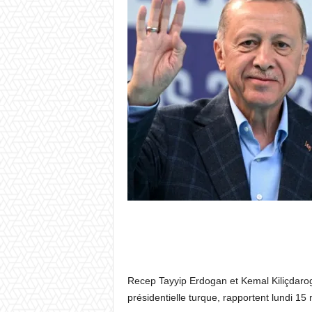
Recep Tayyip Erdogan et Kemal Kiliçdarogl
présidentielle turque, rapportent lundi 15