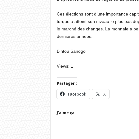
Ces élections sont d’une importance capita
turque a atteint son niveau le plus bas de
le marché des changes. La monnaie a per
dernières années.
Bintou Sanogo
Views: 1
Partager :
Facebook
X
J’aime ça :