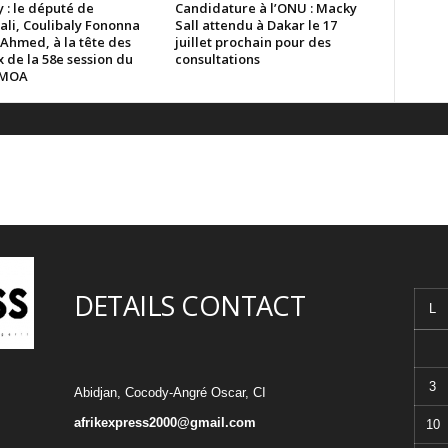
 : le député de
Candidature à l’ONU : Macky
ali, Coulibaly Fononna
Sall attendu à Dakar le 17
 Ahmed, à la tête des
juillet prochain pour des
 de la 58e session du
consultations
EMOA
DETAILS CONTACT
L
3
Abidjan, Cocody-Angré Oscar, CI
afrikexpress2000@gmail.com
10