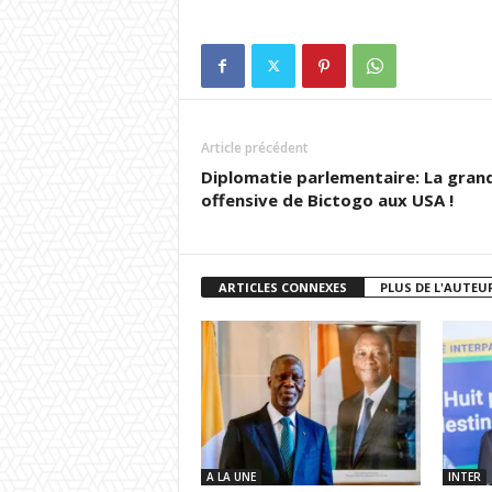
Article précédent
Diplomatie parlementaire: La gran
offensive de Bictogo aux USA !
ARTICLES CONNEXES
PLUS DE L'AUTEU
A LA UNE
INTER