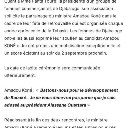
Quant à Mme Fanta Touré, la présidente d’un groupe de
femmes commerçantes de Djabalogo, son association
sollicite le parrainage du ministre Amadou Koné dans le
cadre de leur fête de retrouvaille qui est organisée chaque
année après celle de la Tabaski. Les femmes de Djabalogo
ont-elles aussi exprimé leur soutien au candidat Amadou
KONÉ et lui ont promis une mobilisation exceptionnelle et
un score éclatant au soir du 2 septembre prochain.
La date de ladite cérémonie sera communiquée
ultérieurement.
Amadou Koné : «
Battons-nous pour le développement
de Bouaké…Je ne vous décevrai pas parce que je suis
adossé au président Alassane Ouattara »
Réagissant à la fin des deux rencontres, le ministre
Amadou Koné a remercié les uns et les autres pour ces