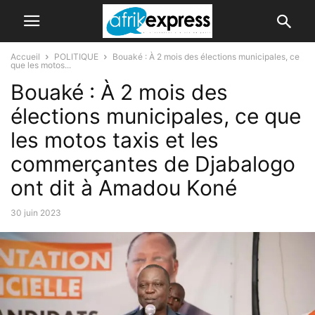
Accueil
POLITIQUE
Bouaké : À 2 mois des élections municipales, ce
que les motos...
Bouaké : À 2 mois des
élections municipales, ce que
les motos taxis et les
commerçantes de Djabalogo
ont dit à Amadou Koné
30 juin 2023