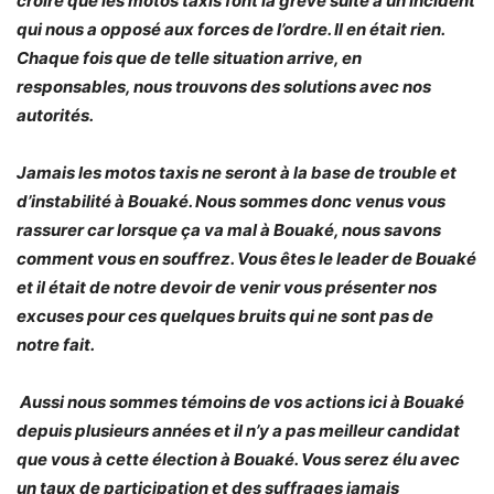
croire que les motos taxis font la grève suite à un incident
qui nous a opposé aux forces de l’ordre. Il en était rien.
Chaque fois que de telle situation arrive, en
responsables, nous trouvons des solutions avec nos
autorités.
Jamais les motos taxis ne seront à la base de trouble et
d’instabilité à Bouaké. Nous sommes donc venus vous
rassurer car lorsque ça va mal à Bouaké, nous savons
comment vous en souffrez. Vous êtes le leader de Bouaké
et il était de notre devoir de venir vous présenter nos
excuses pour ces quelques bruits qui ne sont pas de
notre fait.
Aussi nous sommes témoins de vos actions ici à Bouaké
depuis plusieurs années et il n’y a pas meilleur candidat
que vous à cette élection à Bouaké. Vous serez élu avec
un taux de participation et des suffrages jamais