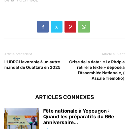
Article précédent
Article suivant
L’UDPCI favorable à un autre
Crise de la data : »Le Rhdp a
mandat de Ouattara en 2025
retiré le texte » déposé à
l’Assemblée Nationale, (
Assalé Tiemoko)
ARTICLES CONNEXES
Fête nationale à Yopougon :
Quand les préparatifs du 66e
anniversaire...