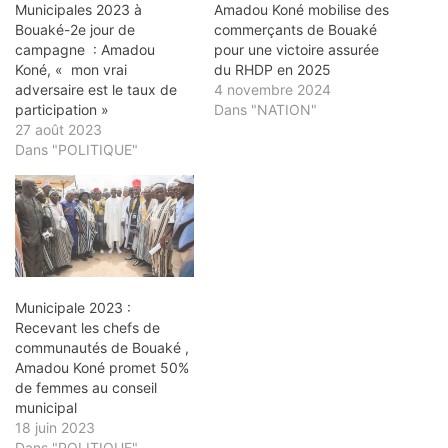
Municipales 2023 à
Amadou Koné mobilise des
Bouaké-2e jour de
commerçants de Bouaké
campagne : Amadou
pour une victoire assurée
Koné, « mon vrai
du RHDP en 2025
adversaire est le taux de
4 novembre 2024
participation »
Dans "NATION"
27 août 2023
Dans "POLITIQUE"
Municipale 2023 :
Recevant les chefs de
communautés de Bouaké ,
Amadou Koné promet 50%
de femmes au conseil
municipal
18 juin 2023
Dans "POLITIQUE"