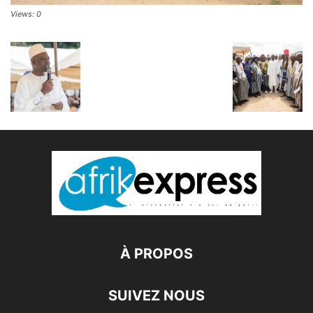
Views: 0
À PROPOS
SUIVEZ NOUS