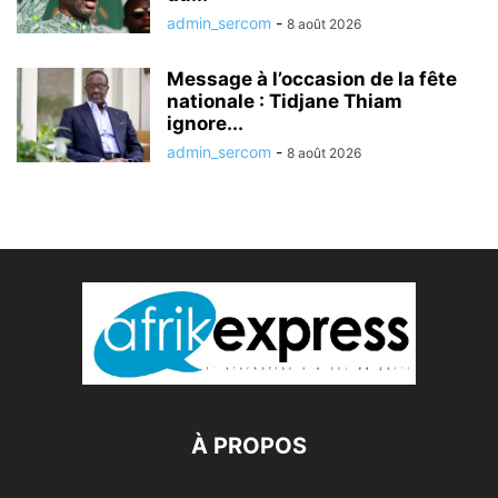
admin_sercom
-
8 août 2026
Message à l’occasion de la fête
nationale : Tidjane Thiam
ignore...
admin_sercom
-
8 août 2026
À PROPOS