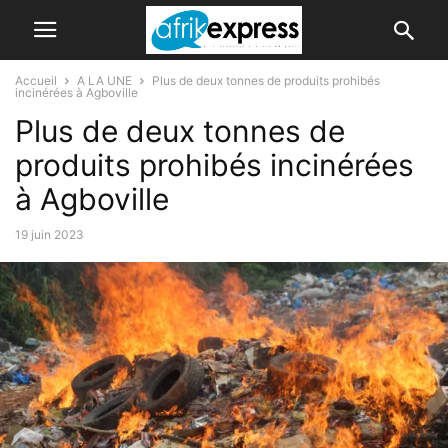
Accueil
A LA UNE
Plus de deux tonnes de produits prohibés
incinérées à Agboville
Plus de deux tonnes de
produits prohibés incinérées
à Agboville
19 juin 2023