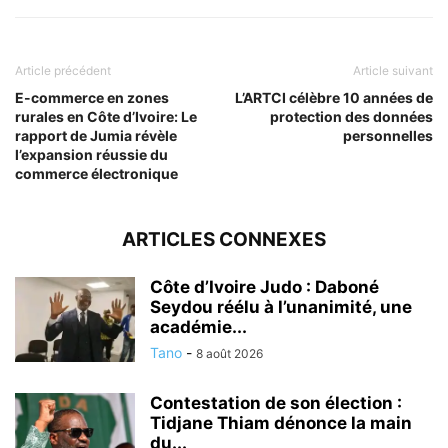
Article précédent
Article suivant
E-commerce en zones
L’ARTCI célèbre 10 années de
rurales en Côte d’Ivoire: Le
protection des données
rapport de Jumia révèle
personnelles
l’expansion réussie du
commerce électronique
ARTICLES CONNEXES
Côte d’Ivoire Judo : Daboné
Seydou réélu à l’unanimité, une
académie...
Tano
-
8 août 2026
Contestation de son élection :
Tidjane Thiam dénonce la main
du...